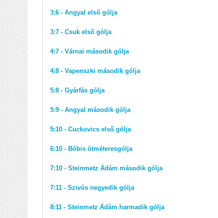
3:6 - Angyal első gólja
3:7 - Csuk első gólja
4:7 - Várnai második gólja
4:8 - Vapenszki második gólja
5:8 - Gyárfás gólja
5:9 - Angyal második gólja
5:10 - Cuckovics első gólja
6:10 - Bóbis ötméteresgólja
7:10 - Steinmetz Ádám második gólja
7:11 - Szivós negyedik gólja
8:11 - Steinmetz Ádám harmadik gólja