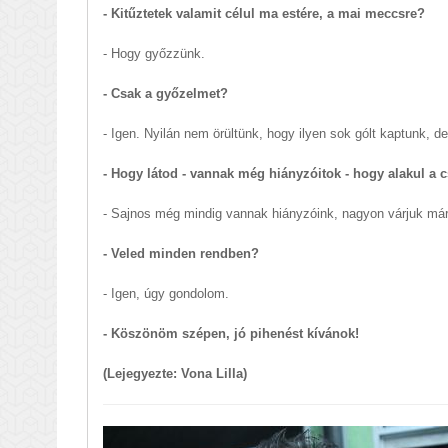
- Kitűztetek valamit célul ma estére, a mai meccsre?
- Hogy győzzünk.
- Csak a győzelmet?
- Igen. Nyilán nem örültünk, hogy ilyen sok gólt kaptunk, d
- Hogy látod - vannak még hiányzóitok - hogy alakul a 
- Sajnos még mindig vannak hiányzóink, nagyon várjuk már
- Veled minden rendben?
- Igen, úgy gondolom.
- Köszönöm szépen, jó pihenést kívánok!
(Lejegyezte: Vona Lilla)