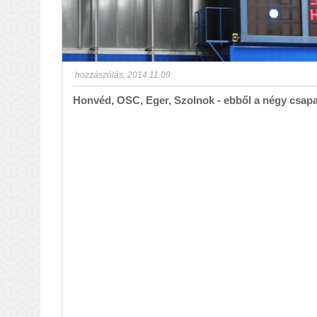
hozzászólás
,
2014.11.09.
Honvéd, OSC, Eger, Szolnok - ebből a négy csapat