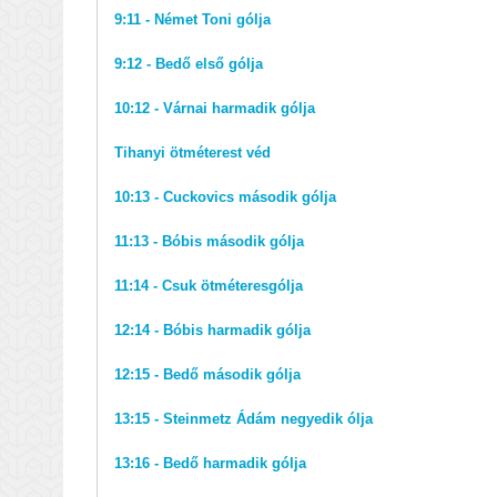
9:11 - Német Toni gólja
9:12 - Bedő első gólja
10:12 - Várnai harmadik gólja
Tihanyi ötméterest véd
10:13 - Cuckovics második gólja
11:13 - Bóbis második gólja
11:14 - Csuk ötméteresgólja
12:14 - Bóbis harmadik gólja
12:15 - Bedő második gólja
13:15 - Steinmetz Ádám negyedik ólja
13:16 - Bedő harmadik gólja