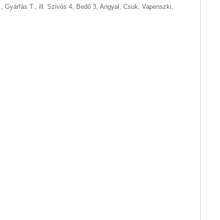
, Gyárfás T., ill. Szivós 4, Bedő 3, Angyal, Csuk, Vapenszki,