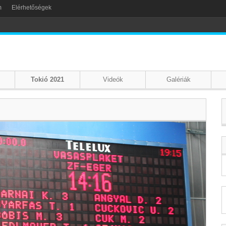
m
Elérhetőségek
Tokió 2021
Videók
Galériák