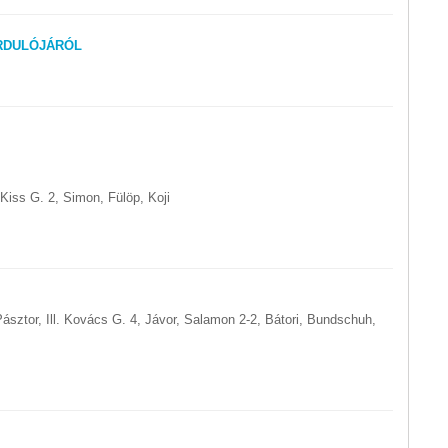
RDULÓJÁRÓL
 Kiss G. 2, Simon, Fülöp, Koji
Pásztor, Ill. Kovács G. 4, Jávor, Salamon 2-2, Bátori, Bundschuh,