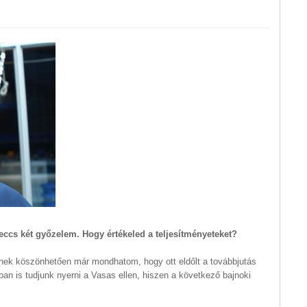
meccs két győzelem. Hogy értékeled a teljesítményeteket?
ek köszönhetően már mondhatom, hogy ott eldőlt a továbbjutás
ban is tudjunk nyerni a Vasas ellen, hiszen a következő bajnoki