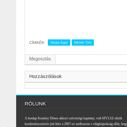
CÍMKÉK:
Vasas-Eger
Német Toni
Megosztás
Hozzászólások
RÓLUNK
A honlap Kemény Dénes akkori szövetségi kapitány, volt MVLSZ-elnök
kezdeményezésére jött létre a 2007-es melbourne-i világbajnokság előtt, hog