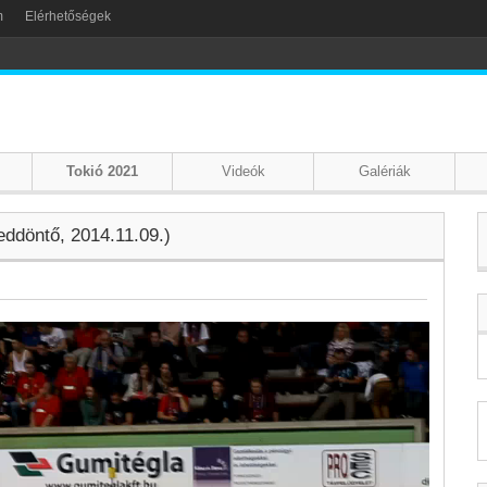
m
Elérhetőségek
Tokió 2021
Videók
Galériák
eddöntő, 2014.11.09.)