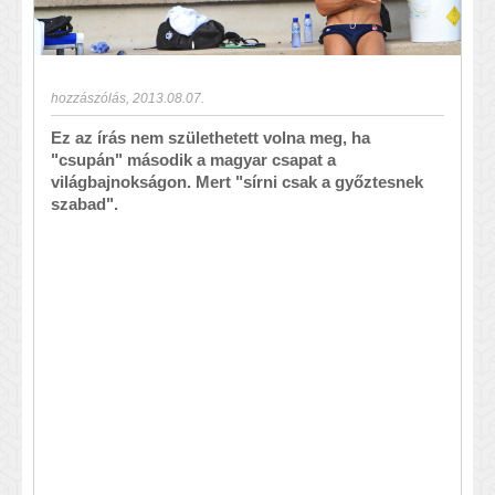
hozzászólás
,
2013.08.07.
Ez az írás nem születhetett volna meg, ha
"csupán" második a magyar csapat a
világbajnokságon. Mert "sírni csak a győztesnek
szabad".