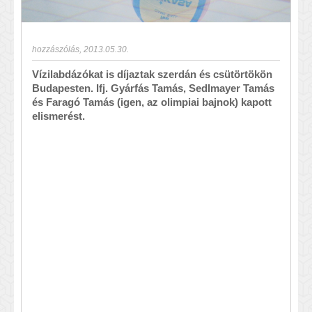
hozzászólás
,
2013.05.30.
Vízilabdázókat is díjaztak szerdán és csütörtökön
Budapesten. Ifj. Gyárfás Tamás, Sedlmayer Tamás
és Faragó Tamás (igen, az olimpiai bajnok) kapott
elismerést.