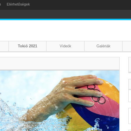
m
Elérhetőségek
Tokió 2021
Videók
Galériák