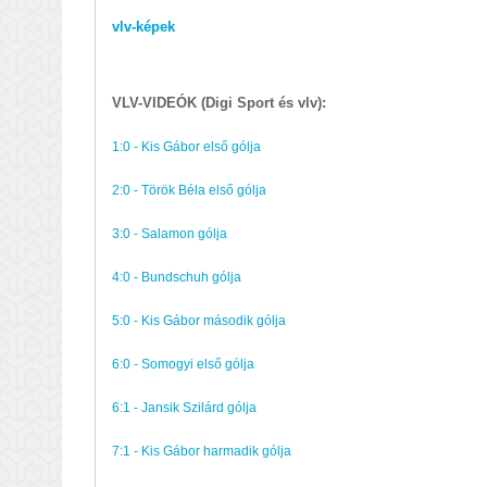
vlv-képek
VLV-VIDEÓK (Digi Sport és vlv):
1:0 - Kis Gábor első gólja
2:0 - Török Béla első gólja
3:0 - Salamon gólja
4:0 - Bundschuh gólja
5:0 - Kis Gábor második gólja
6:0 - Somogyi első gólja
6:1 - Jansik Szilárd gólja
7:1 - Kis Gábor harmadik gólja