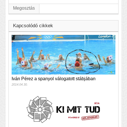
Megosztás
Kapcsolódó cikkek
Iván Pérez a spanyol válogatott stábjában
2014.04.30.