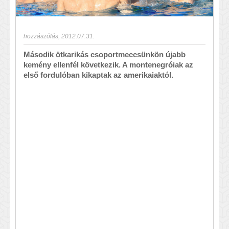
hozzászólás
,
2012.07.31.
Második ötkarikás csoportmeccsünkön újabb
kemény ellenfél következik. A montenegróiak az
első fordulóban kikaptak az amerikaiaktól.