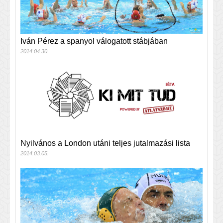
Iván Pérez a spanyol válogatott stábjában
2014.04.30.
Nyilvános a London utáni teljes jutalmazási lista
2014.03.05.