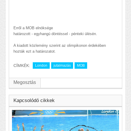
Erről a MOB elnöksége
határozott - egyhangú döntéssel - pénteki ülésén.
A kiadott közlemény szerint az olimpikonon érdekében
hozták ezt a határozatot.
CÍMKÉK:
London
jutalmazás
MOB
Megosztás
Kapcsolódó cikkek