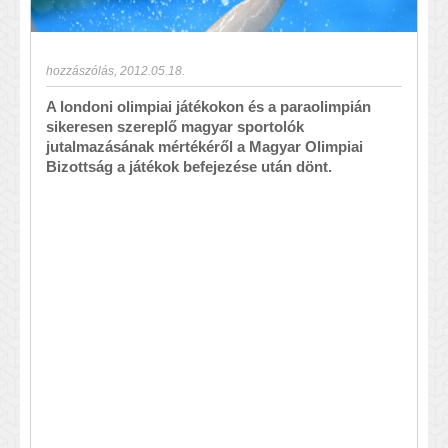
hozzászólás
,
2012.05.18.
A londoni olimpiai játékokon és a paraolimpián
sikeresen szereplő magyar sportolók
jutalmazásának mértékéről a Magyar Olimpiai
Bizottság a játékok befejezése után dönt.