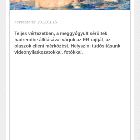
hozzászólás
,
2012.01.15.
Teljes vértezetben, a meggyógyult sérültek
hadrendbe állításával várjuk az EB rajtját, az
olaszok elleni mérkőzést. Helyszíni tudósításunk
videónyilatkozatokkal, fotókkal.