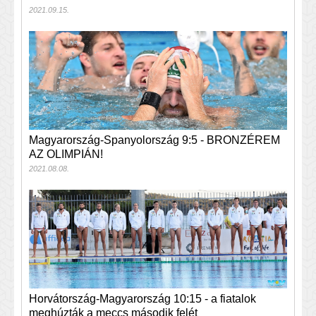
2021.09.15.
Magyarország-Spanyolország 9:5 - BRONZÉREM
AZ OLIMPIÁN!
2021.08.08.
Horvátország-Magyarország 10:15 - a fiatalok
meghúzták a meccs második felét