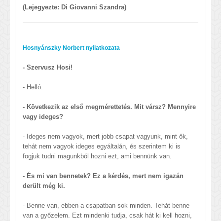
(Lejegyezte: Di Giovanni Szandra)
Hosnyánszky Norbert nyilatkozata
- Szervusz Hosi!
- Helló.
- Következik az első megmérettetés. Mit vársz? Mennyire
vagy ideges?
- Ideges nem vagyok, mert jobb csapat vagyunk, mint ők,
tehát nem vagyok ideges egyáltalán, és szerintem ki is
fogjuk tudni magunkból hozni ezt, ami bennünk van.
- És mi van bennetek? Ez a kérdés, mert nem igazán
derült még ki.
- Benne van, ebben a csapatban sok minden. Tehát benne
van a győzelem. Ezt mindenki tudja, csak hát ki kell hozni,