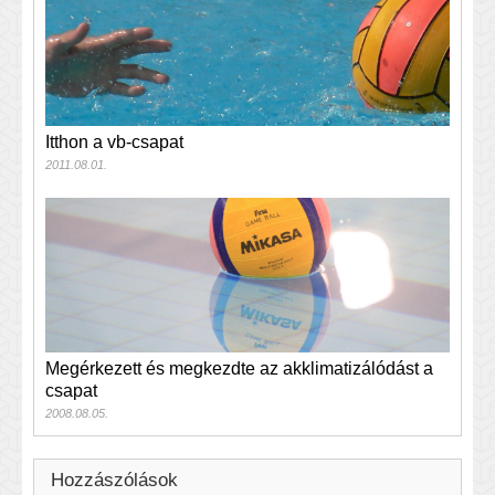
Itthon a vb-csapat
2011.08.01.
Megérkezett és megkezdte az akklimatizálódást a
csapat
2008.08.05.
Hozzászólások