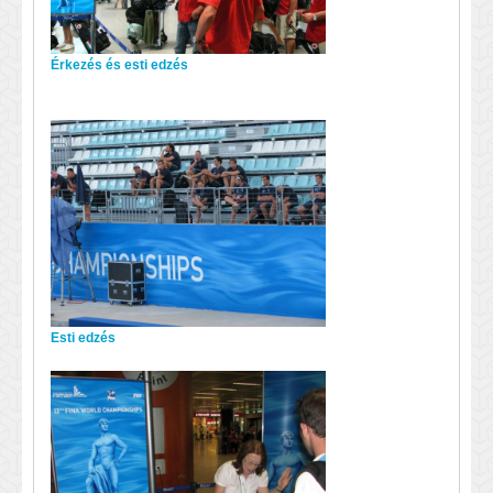
Érkezés és esti edzés
Esti edzés