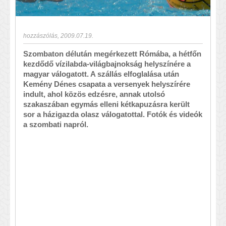
hozzászólás
,
2009.07.19.
Szombaton délután megérkezett Rómába, a hétfőn
kezdődő vízilabda-világbajnokság helyszínére a
magyar válogatott. A szállás elfoglalása után
Kemény Dénes csapata a versenyek helyszírére
indult, ahol közös edzésre, annak utolsó
szakaszában egymás elleni kétkapuzásra került
sor a házigazda olasz válogatottal. Fotók és videók
a szombati napról.