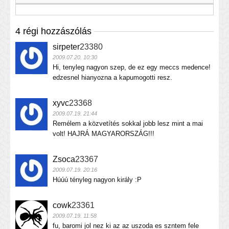
4 régi hozzászólás
sirpeter
23380
2009.07.20. 10:30
Hi, tenyleg nagyon szep, de ez egy meccs medence!
edzesnel hianyozna a kapumogotti resz.
xyvc
23368
2009.07.19. 21:44
Remélem a közvetítés sokkal jobb lesz mint a mai
volt! HAJRÁ MAGYARORSZÁG!!!
Zsoca
23367
2009.07.19. 20:16
Húúú tényleg nagyon király :P
cowk
23361
2009.07.19. 11:58
fu, baromi jol nez ki az az uszoda es szntem fele