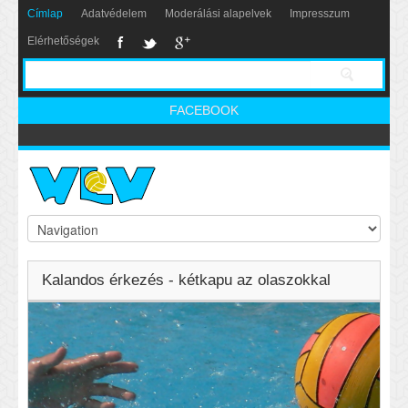
Címlap
Adatvédelem
Moderálási alapelvek
Impresszum
Elérhetőségek
FACEBOOK
Kalandos érkezés - kétkapu az olaszokkal