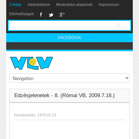
Címlap
Adatvédelem
Moderálási alapelvek
Impresszum
Elérhetőségek
FACEBOOK
Edzésjelenetek - 8. (Római VB, 2009.7.18.)
hozzászólás
,
1970.01.01.