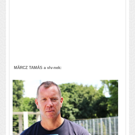
MÄRCZ TAMÁS a vlv-nek: