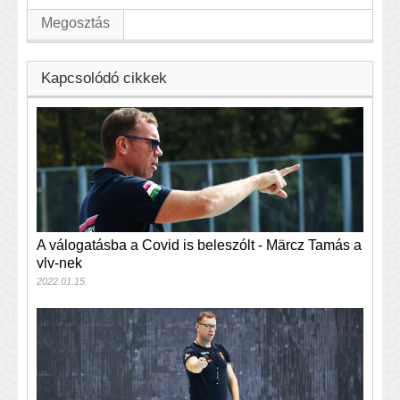
Megosztás
Kapcsolódó cikkek
A válogatásba a Covid is beleszólt - Märcz Tamás a
vlv-nek
2022.01.15.