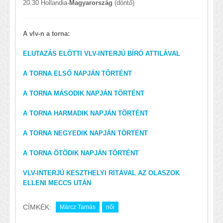
20.30 Hollandia-
Magyarország
(döntő)
A vlv-n a torna:
ELUTAZÁS ELŐTTI VLV-INTERJÚ BÍRÓ ATTILÁVAL
A TORNA ELSŐ NAPJÁN TÖRTÉNT
A TORNA MÁSODIK NAPJÁN TÖRTÉNT
A TORNA HARMADIK NAPJÁN TÖRTÉNT
A TORNA NEGYEDIK NAPJÁN TÖRTÉNT
A TORNA ÖTÖDIK NAPJÁN TÖRTÉNT
VLV-INTERJÚ KESZTHELYI RITÁVAL AZ OLASZOK
ELLENI MECCS UTÁN
CÍMKÉK:
Märcz Tamás
női