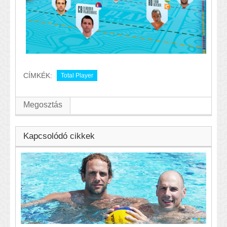
CÍMKÉK:
Total Player
Megosztás
Kapcsolódó cikkek