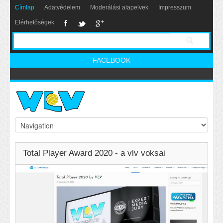
Címlap
Adatvédelem
Moderálási alapelvek
Impresszum
Elérhetőségek
FACEBOOK
Total Player Award 2020 - a vlv voksai