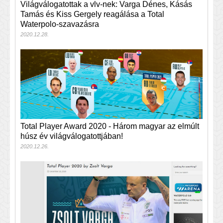
Világválogatottak a vlv-nek: Varga Dénes, Kásás
Tamás és Kiss Gergely reagálása a Total
Waterpolo-szavazásra
2020.12.28.
Total Player Award 2020 - Három magyar az elmúlt
húsz év világválogatottjában!
2020.12.26.