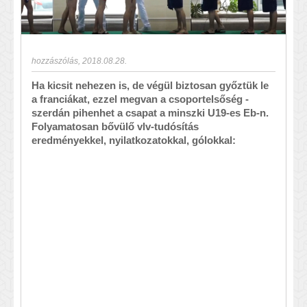
hozzászólás
,
2018.08.28.
Ha kicsit nehezen is, de végül biztosan győztük le
a franciákat, ezzel megvan a csoportelsőség -
szerdán pihenhet a csapat a minszki U19-es Eb-n.
Folyamatosan bővülő vlv-tudósítás
eredményekkel, nyilatkozatokkal, gólokkal: