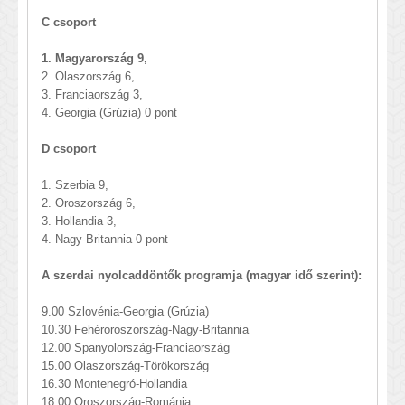
C csoport
1. Magyarország 9,
2. Olaszország 6,
3. Franciaország 3,
4. Georgia (Grúzia) 0 pont
D csoport
1. Szerbia 9,
2. Oroszország 6,
3. Hollandia 3,
4. Nagy-Britannia 0 pont
A szerdai nyolcaddöntők programja (magyar idő szerint):
9.00 Szlovénia-Georgia (Grúzia)
10.30 Fehéroroszország-Nagy-Britannia
12.00 Spanyolország-Franciaország
15.00 Olaszország-Törökország
16.30 Montenegró-Hollandia
18.00 Oroszország-Románia