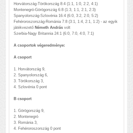
Horvátország-Törökország 8:4 (1:1, 1:0, 2:2, 4:1)
Montenegró-Görögország 6:8 (1:3, 1:1, 2:1, 2:3)
Spanyolország-Szlovénia 16:4 (6:0, 3:2, 2:0, 5:2)
Fehéroroszország-Románia 7:8 (3:1, 1:4, 2:1, 1:2) - az egyik
játékvezető
Németh András
volt
Szerbia-Nagy Britannia 24:1 (6:0, 7:0, 4:0, 7:1)
A csoportok végeredménye:
A csoport
1. Horvátország 9,
2. Spanyolország 6,
3. Törökország 3,
4. Szlovénia 0 pont
B csoport
1. Görögország 9,
2. Montenegró
3. Románia 3,
4. Fehéroroszország 0 pont