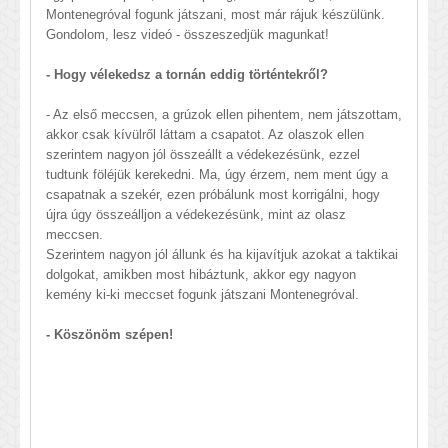
Montenegróval fogunk játszani, most már rájuk készülünk.
Gondolom, lesz videó - összeszedjük magunkat!
- Hogy vélekedsz a tornán eddig történtekről?
- Az első meccsen, a grúzok ellen pihentem, nem játszottam,
akkor csak kívülről láttam a csapatot. Az olaszok ellen
szerintem nagyon jól összeállt a védekezésünk, ezzel
tudtunk föléjük kerekedni. Ma, úgy érzem, nem ment úgy a
csapatnak a szekér, ezen próbálunk most korrigálni, hogy
újra úgy összeálljon a védekezésünk, mint az olasz
meccsen.
Szerintem nagyon jól állunk és ha kijavítjuk azokat a taktikai
dolgokat, amikben most hibáztunk, akkor egy nagyon
kemény ki-ki meccset fogunk játszani Montenegróval.
- Köszönöm szépen!