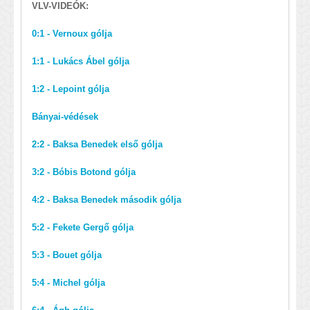
VLV-VIDEÓK:
0:1 - Vernoux gólja
1:1 - Lukács Ábel gólja
1:2 - Lepoint gólja
Bányai-védések
2:2 - Baksa Benedek első gólja
3:2 - Bóbis Botond gólja
4:2 - Baksa Benedek második gólja
5:2 - Fekete Gergő gólja
5:3 - Bouet gólja
5:4 - Michel gólja