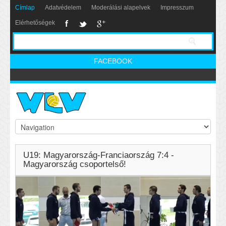
Címlap
Adatvédelem
Moderálási alapelvek
Impresszum
Elérhetőségek
FACEBOOK
U19: Magyarország-Franciaország 7:4 -
Magyarország csoportelső!