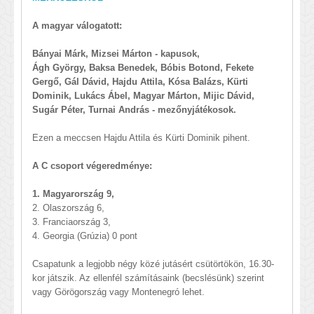
A magyar válogatott:
Bányai Márk, Mizsei Márton - kapusok,
Ágh György, Baksa Benedek, Bóbis Botond, Fekete
Gergő, Gál Dávid, Hajdu Attila, Kósa Balázs, Kürti
Dominik, Lukács Ábel, Magyar Márton, Mijic Dávid,
Sugár Péter, Turnai András - mezőnyjátékosok.
Ezen a meccsen Hajdu Attila és Kürti Dominik pihent.
A C csoport végeredménye:
1. Magyarország 9,
2. Olaszország 6,
3. Franciaország 3,
4. Georgia (Grúzia) 0 pont
Csapatunk a legjobb négy közé jutásért csütörtökön, 16.30-
kor játszik. Az ellenfél számításaink (becslésünk) szerint
vagy Görögország vagy Montenegró lehet.