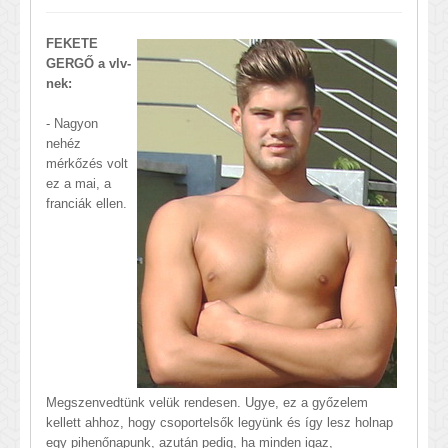
FEKETE
GERGŐ a vlv-
nek:
- Nagyon
nehéz
mérkőzés volt
ez a mai, a
franciák ellen.
Megszenvedtünk velük rendesen. Ugye, ez a győzelem
kellett ahhoz, hogy csoportelsők legyünk és így lesz holnap
egy pihenőnapunk, azután pedig, ha minden igaz,