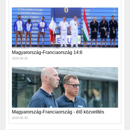
​Magyarország-Franciaország 14:6
2019.06.30.
Magyarország-Franciaország - élő közvetítés
2019.06.30.