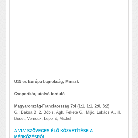
U19-es Európa-bajnokság, Minszk
Csoportkör, utolsó forduló
Magyarország-Franciaország 7:4 (1:1, 1:1, 2:0, 3:2)
G.: Baksa B. 2, Bóbis, Ágh, Fekete G., Mijic, Lukács Á., ill.
Bouet, Vernoux, Lepoint, Michel
A VLV SZÖVEGES ÉLŐ KÖZVETÍTÉSE A
MÉRKŐZÉSRŐL