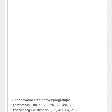
A nap további eredményei/programja:
Olaszország-Grúzia 16:2 (3:0, 3:2, 4:0, 6:0)
Oroszország-Hollandia 9:7 (2:2, 4:0, 1:4, 2:1)