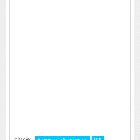
CÍMKÉK:
Magyarország-Franciaország
U19