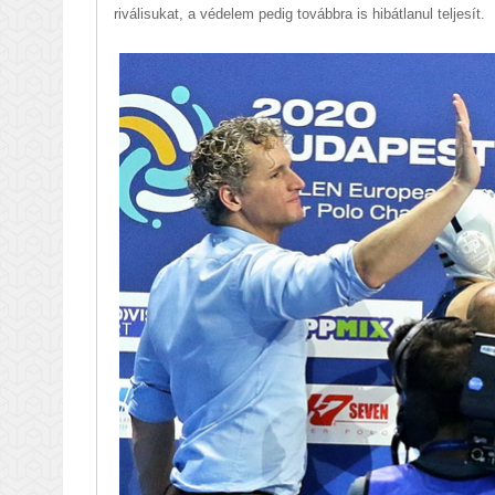
riválisukat, a védelem pedig továbbra is hibátlanul teljesít.