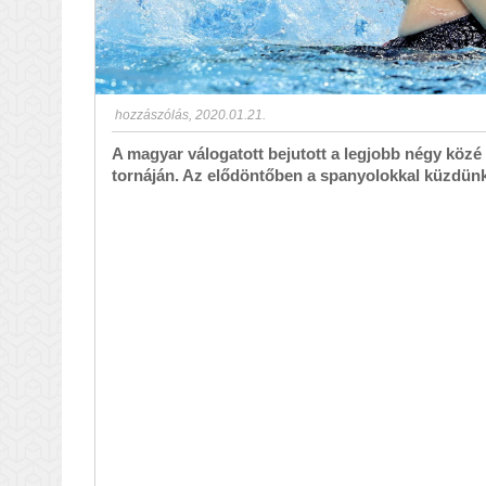
hozzászólás
,
2020.01.21.
A magyar válogatott bejutott a legjobb négy köz
tornáján. Az elődöntőben a spanyolokkal küzdünk