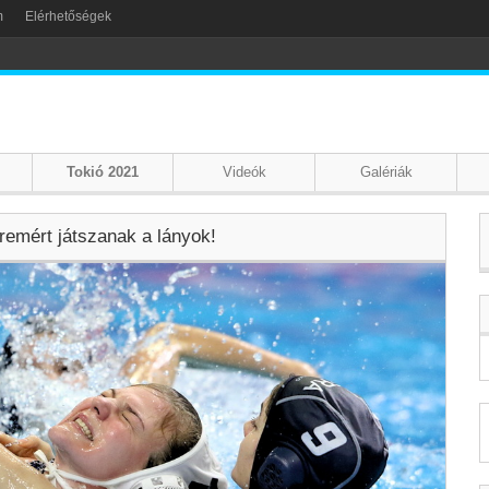
m
Elérhetőségek
Tokió 2021
Videók
Galériák
remért játszanak a lányok!