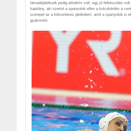
támadójátékunk pedig attraktív volt, egy jó felkészülés volt
kapitány, aki szerint a spanyolok ellen a kulcskérdés a cen
szerepel az a kétcenteres játékelem, amit a spanyolok is el
gyakorolni.