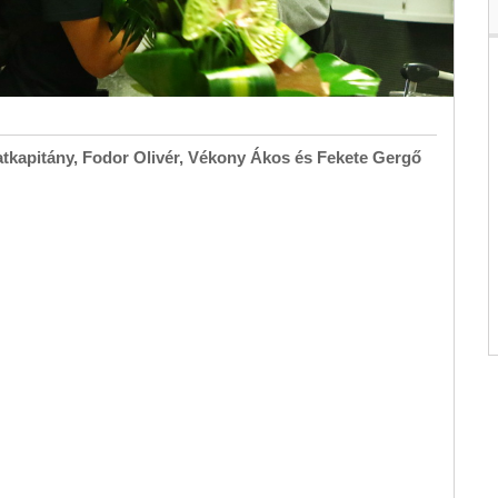
atkapitány, Fodor Olivér, Vékony Ákos és Fekete Gergő