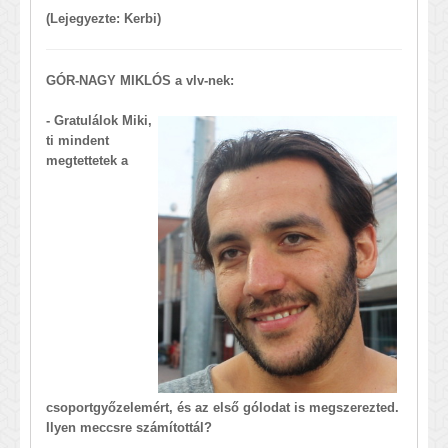
(Lejegyezte: Kerbi)
GÓR-NAGY MIKLÓS a vlv-nek:
- Gratulálok Miki,
ti mindent
megtettetek a
csoportgyőzelemért, és az első gólodat is megszerezted.
Ilyen meccsre számítottál?