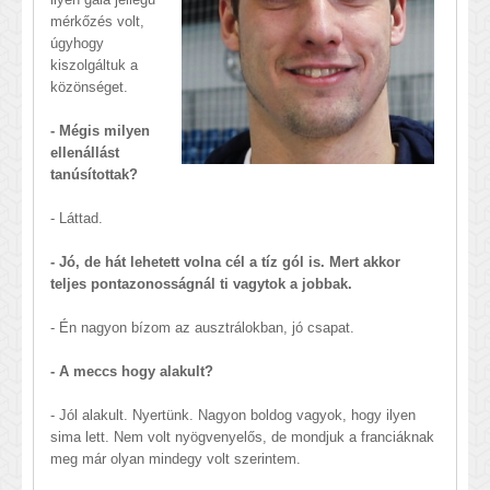
mérkőzés volt,
úgyhogy
kiszolgáltuk a
közönséget.
- Mégis milyen
ellenállást
tanúsítottak?
- Láttad.
- Jó, de hát lehetett volna cél a tíz gól is. Mert akkor
teljes pontazonosságnál ti vagytok a jobbak.
- Én nagyon bízom az ausztrálokban, jó csapat.
- A meccs hogy alakult?
- Jól alakult. Nyertünk. Nagyon boldog vagyok, hogy ilyen
sima lett. Nem volt nyögvenyelős, de mondjuk a franciáknak
meg már olyan mindegy volt szerintem.