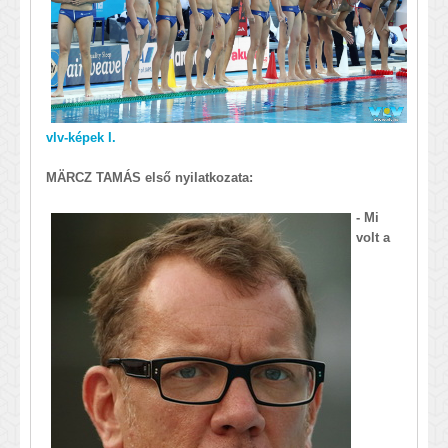
vlv-képek I.
MÄRCZ TAMÁS első nyilatkozata:
- Mi
volt a