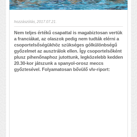
hozzászólás
,
2017.07.21.
Nem teljes értékű csapattal is magabiztosan vertük
a franciákat, az olaszok pedig nem tudták elérni a
csoportelsőségükhöz szükséges gólkülönbségű
győzelmet az ausztrálok ellen. Így csoportelsőként
plusz pihenőnaphoz jutottunk, legközelebb kedden
20.30-kor játszunk a spanyol-orosz meccs
győztesével. Folyamatosan bővülő vlv-riport: