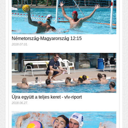
Németország-Magyarország 12:15
2018.07.01.
Újra együtt a teljes keret - vlv-riport
2018.06.27.