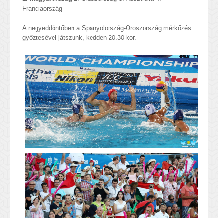
Franciaország
A negyeddöntőben a Spanyolország-Oroszország mérkőzés
győztesével játszunk, kedden 20.30-kor.