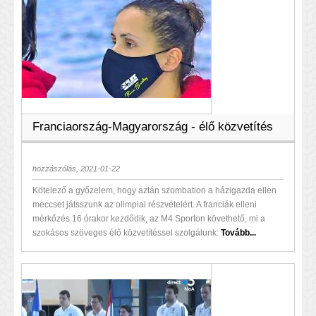
Franciaország-Magyarország - élő közvetítés
hozzászólás, 2021-01-22
Kötelező a győzelem, hogy aztán szombation a házigazda ellen
meccset játsszunk az olimpiai részvételért. A franciák elleni
mérkőzés 16 órakor kezdődik, az M4 Sporton követhető, mi a
szokásos szöveges élő közvetítéssel szolgálunk:
Tovább...