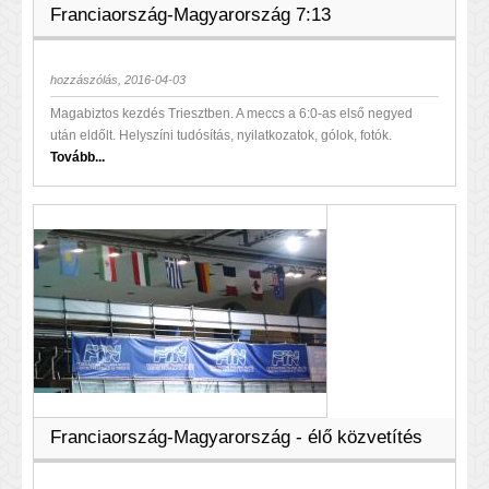
Franciaország-Magyarország 7:13
hozzászólás, 2016-04-03
Magabiztos kezdés Triesztben. A meccs a 6:0-as első negyed
után eldőlt. Helyszíni tudósítás, nyilatkozatok, gólok, fotók.
Tovább...
Franciaország-Magyarország - élő közvetítés