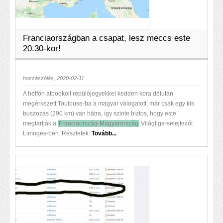
Franciaországban a csapat, lesz meccs este
20.30-kor!
hozzászólás, 2020-02-11
A hétfőn átbookolt repülőjegyekkel kedden kora délután
megérkezett Toulouse-ba a magyar válogatott, már csak egy kis
buszozás (290 km) van hátra, így szinte biztos, hogy este
megtartják a
Franciaország-Magyarország
Világliga-selejtezőt
Limoges-ben. Részletek:
Tovább...