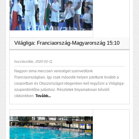
Világliga: Franciaország-Magyarország 15:10
hozzászólás, 2020-02-11
Nagyon sima meccsen vereséget szenvedtünk
Franciaországban, így csak második helyen jutottunk tovább a
csoportban és Olaszországot idegenben kell legyőzni a Világliga-
szuperdöntőbe jutáshoz. Részletek folyamatosan bővülő
cikkünkben:
Tovább...