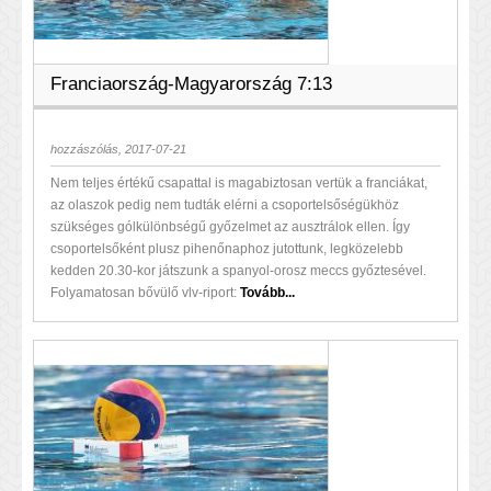
Franciaország-Magyarország 7:13
hozzászólás, 2017-07-21
Nem teljes értékű csapattal is magabiztosan vertük a franciákat,
az olaszok pedig nem tudták elérni a csoportelsőségükhöz
szükséges gólkülönbségű győzelmet az ausztrálok ellen. Így
csoportelsőként plusz pihenőnaphoz jutottunk, legközelebb
kedden 20.30-kor játszunk a spanyol-orosz meccs győztesével.
Folyamatosan bővülő vlv-riport:
Tovább...