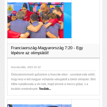
Franciaország-Magyarország 7:20 - Egy
lépésre az olimpiától!
hozzászólás, 2021-01-22
Önbizalomnövelő győzelem a franciák ellen - szombat este eldől,
hogy lesz-e két magyar vízilabda-válogatott a tokiói olimpián. Bíró
Attila nyilatkozata a vlv-nek, majd jönnek a meccs góljai, s a
további eredmények:
Tovább...