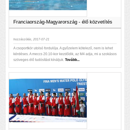
Franciaország-Magyarország - élő közvetítés
hozzászólás, 2017-07-21
A csoportkör utolsó fordulója. A győzelem kötelező, nem is lehet
kérdéses. A meccs 20.10-kor kezdődik, az M4 adja, mi a szokásos
szöveges élő tudósítást kínáljuk.
Tovább...