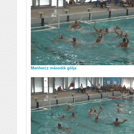
Manhercz második gólja