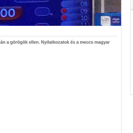
án a görögök ellen. Nyilatkozatok és a meccs magyar