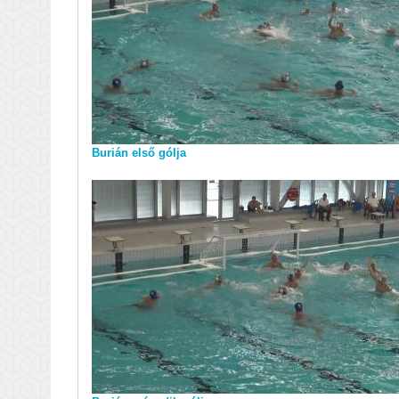
Burián első gólja