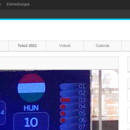
m
Elérhetőségek
Tokió 2021
Videók
Galériák