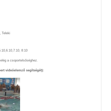
, Teleki
/5:10,6:10,7:10, 8:10
 elég a csoportelsőséghez.
ert videóelemző segítségét):