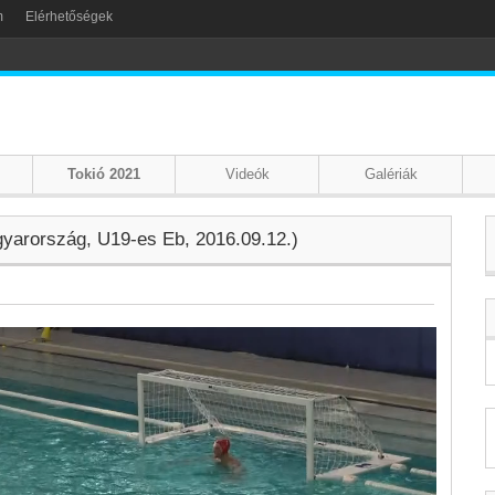
m
Elérhetőségek
Tokió 2021
Videók
Galériák
arország, U19-es Eb, 2016.09.12.)