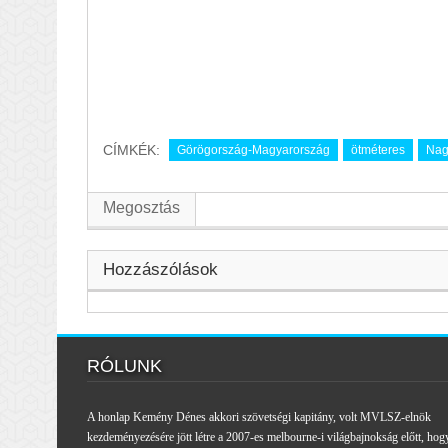
CÍMKÉK:
Görögország-Magyarország
ötméteres
Nag
Megosztás
Hozzászólások
RÓLUNK
A honlap Kemény Dénes akkori szövetségi kapitány, volt MVLSZ-elnök
kezdeményezésére jött létre a 2007-es melbourne-i világbajnokság előtt, hog