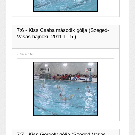
7:6 - Kiss Csaba második gólja (Szeged-
Vasas bajnoki, 2011.1.15.)
1970-01-01
7:7 - Kiss Gergely gólja (Szeged-Vasas