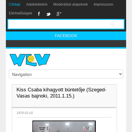
Címlap
Adatvédelem
Moderálási alapelvek
Impresszum
Elérhetőségek
FACEBOOK
Kiss Csaba kihagyott büntetője (Szeged-
Vasas bajnoki, 2011.1.15.)
1970-01-01