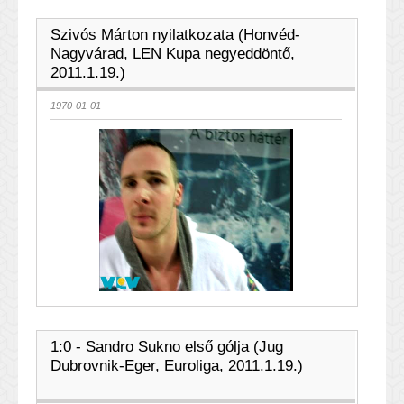
Szivós Márton nyilatkozata (Honvéd-
Nagyvárad, LEN Kupa negyeddöntő,
2011.1.19.)
1970-01-01
1:0 - Sandro Sukno első gólja (Jug
Dubrovnik-Eger, Euroliga, 2011.1.19.)