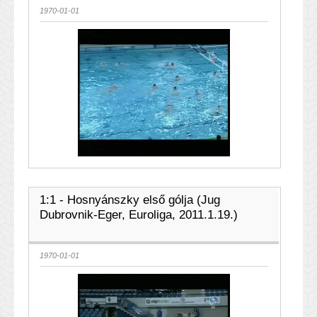
1970-01-01
1:1 - Hosnyánszky első gólja (Jug
Dubrovnik-Eger, Euroliga, 2011.1.19.)
1970-01-01