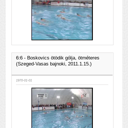
6:6 - Boskovics ötödik gólja, ötméteres
(Szeged-Vasas bajnoki, 2011.1.15.)
1970-01-01