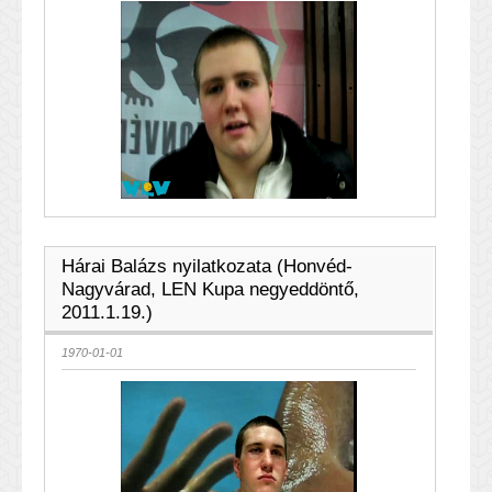
Hárai Balázs nyilatkozata (Honvéd-
Nagyvárad, LEN Kupa negyeddöntő,
2011.1.19.)
1970-01-01