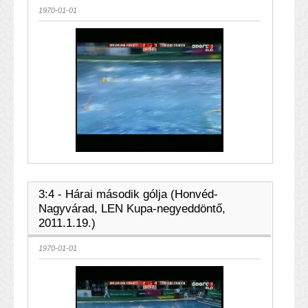
1970-01-01
3:4 - Hárai második gólja (Honvéd-
Nagyvárad, LEN Kupa-negyeddöntő,
2011.1.19.)
1970-01-01