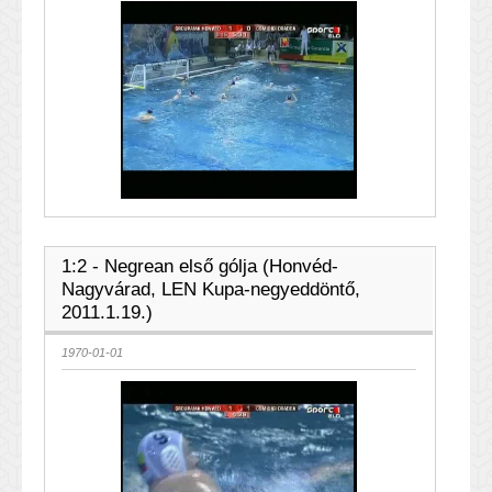
1:2 - Negrean első gólja (Honvéd-
Nagyvárad, LEN Kupa-negyeddöntő,
2011.1.19.)
1970-01-01