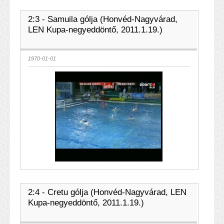
2:3 - Samuila gólja (Honvéd-Nagyvárad,
LEN Kupa-negyeddöntő, 2011.1.19.)
1970-01-01
2:4 - Cretu gólja (Honvéd-Nagyvárad, LEN
Kupa-negyeddöntő, 2011.1.19.)