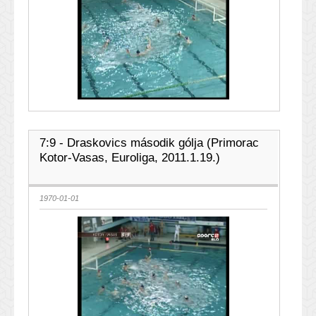
7:9 - Draskovics második gólja (Primorac
Kotor-Vasas, Euroliga, 2011.1.19.)
1970-01-01