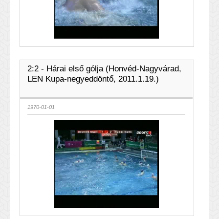
2:2 - Hárai első gólja (Honvéd-Nagyvárad,
LEN Kupa-negyeddöntő, 2011.1.19.)
1970-01-01