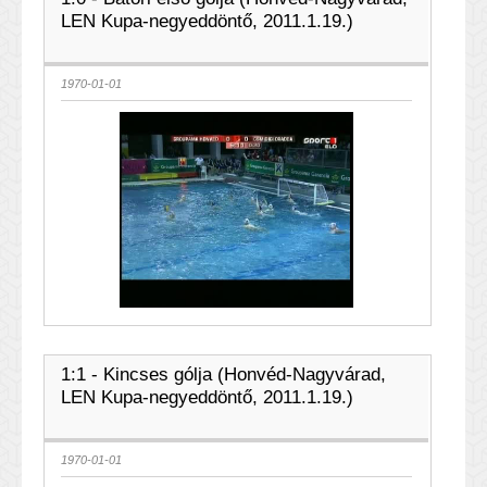
LEN Kupa-negyeddöntő, 2011.1.19.)
1970-01-01
1:1 - Kincses gólja (Honvéd-Nagyvárad,
LEN Kupa-negyeddöntő, 2011.1.19.)
1970-01-01