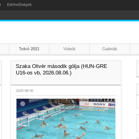
m
Elérhetőségek
Tokió 2021
Videók
Galériák
Szaka Olivér második gólja (HUN-GRE
U16-os vb, 2026.08.06.)
2026-08-06