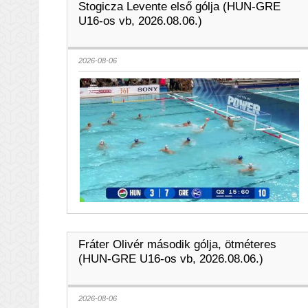
Stogicza Levente első gólja (HUN-GRE
U16-os vb, 2026.08.06.)
2026-08-06
Fráter Olivér második gólja, ötméteres
(HUN-GRE U16-os vb, 2026.08.06.)
2026-08-06