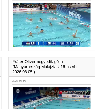
Fráter Olivér negyedik gólja
(Magyarország-Malajzia U16-os vb,
2026.08.05.)
2026-08-05