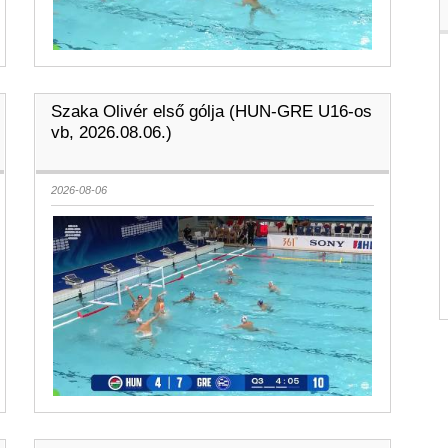
Szaka Olivér első gólja (HUN-GRE U16-os
vb, 2026.08.06.)
2026-08-06