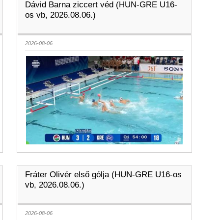
Dávid Barna ziccert véd (HUN-GRE U16-
os vb, 2026.08.06.)
2026-08-06
Fráter Olivér első gólja (HUN-GRE U16-os
vb, 2026.08.06.)
2026-08-06