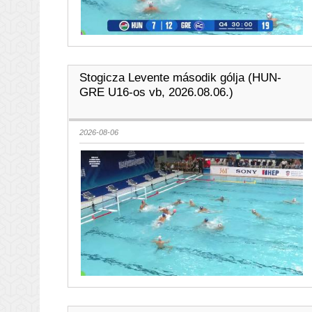
Stogicza Levente második gólja (HUN-
GRE U16-os vb, 2026.08.06.)
2026-08-06