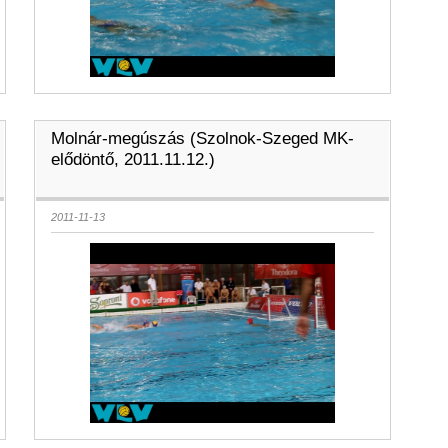
Molnár-megúszás (Szolnok-Szeged MK-
elődöntő, 2011.11.12.)
2011-11-13