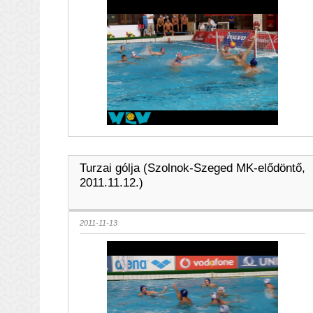
Turzai gólja (Szolnok-Szeged MK-elődöntő,
2011.11.12.)
2011-11-13