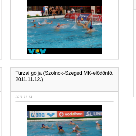
Turzai gólja (Szolnok-Szeged MK-elődöntő,
2011.11.12.)
2011-11-13