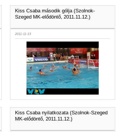
Kiss Csaba második gólja (Szolnok-
Szeged MK-elődöntő, 2011.11.12.)
2011-11-13
Kiss Csaba nyilatkozata (Szolnok-Szeged
MK-elődöntő, 2011.11.12.)