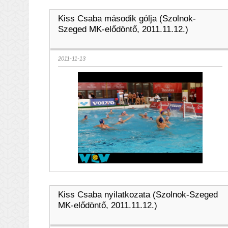
Kiss Csaba második gólja (Szolnok-
Szeged MK-elődöntő, 2011.11.12.)
2011-11-13
Kiss Csaba nyilatkozata (Szolnok-Szeged
MK-elődöntő, 2011.11.12.)