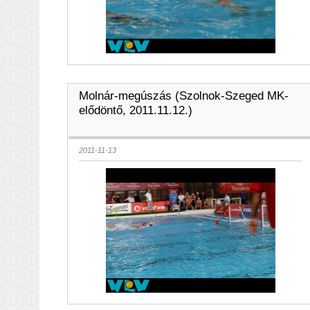
Molnár-megúszás (Szolnok-Szeged MK-
elődöntő, 2011.11.12.)
2011-11-13