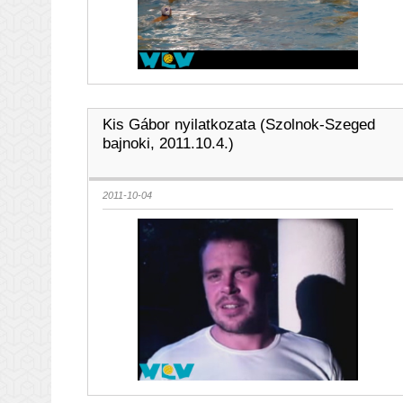
Kis Gábor nyilatkozata (Szolnok-Szeged
bajnoki, 2011.10.4.)
2011-10-04