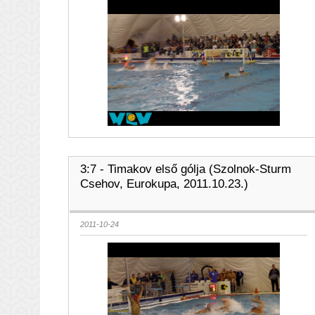
3:7 - Timakov első gólja (Szolnok-Sturm
Csehov, Eurokupa, 2011.10.23.)
2011-10-24