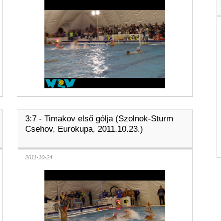
3:7 - Timakov első gólja (Szolnok-Sturm
Csehov, Eurokupa, 2011.10.23.)
2011-10-24