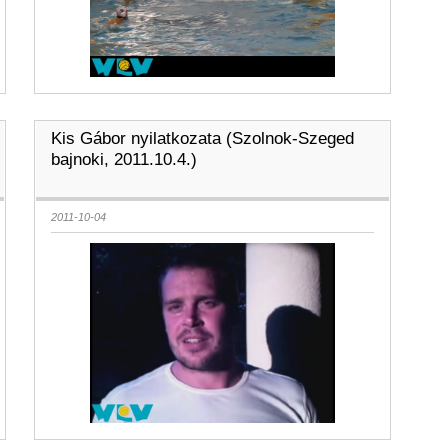
Kis Gábor nyilatkozata (Szolnok-Szeged
bajnoki, 2011.10.4.)
2011-10-04