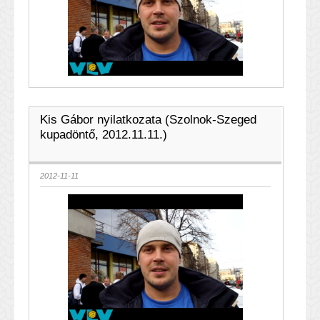
Kis Gábor nyilatkozata (Szolnok-Szeged
kupadöntő, 2012.11.11.)
2012-11-11