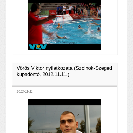
Vörös Viktor nyilatkozata (Szolnok-Szeged
kupadöntő, 2012.11.11.)
2012-11-11