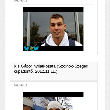
2012-11-11
Kis Gábor nyilatkozata (Szolnok-Szeged
kupadöntő, 2012.11.11.)
2012-11-11