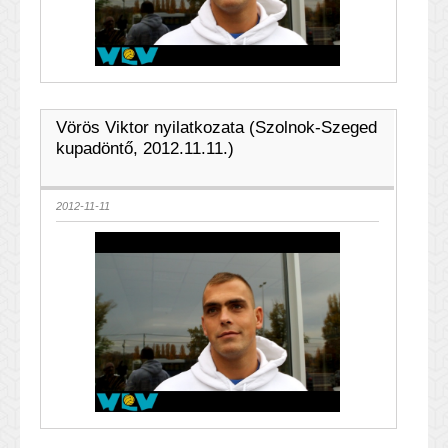
Vörös Viktor nyilatkozata (Szolnok-Szeged
kupadöntő, 2012.11.11.)
2012-11-11