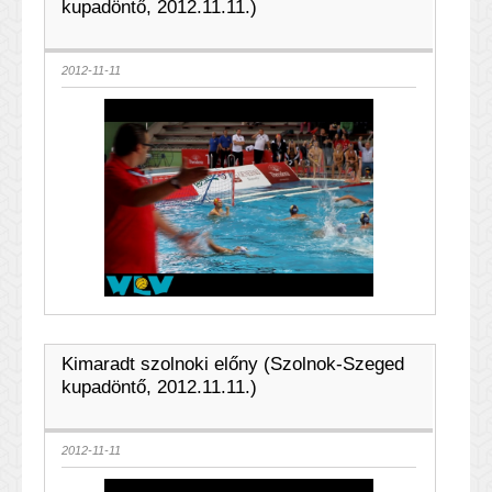
kupadöntő, 2012.11.11.)
2012-11-11
Kimaradt szolnoki előny (Szolnok-Szeged
kupadöntő, 2012.11.11.)
2012-11-11