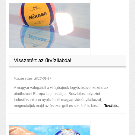
Visszatért az űrvízilabda!
hozzászólás, 2012-01-17
A magyar válogatott a világbajnok legyőzésével kezdte az
eindhoveni Európa-bajnokságot. Részletes helyszíni
tudósításunkban nyolc és fél magyar videónyilatkozat,
megmutatjuk majd az összes gólt és sok fotó is készült.
Tovább...