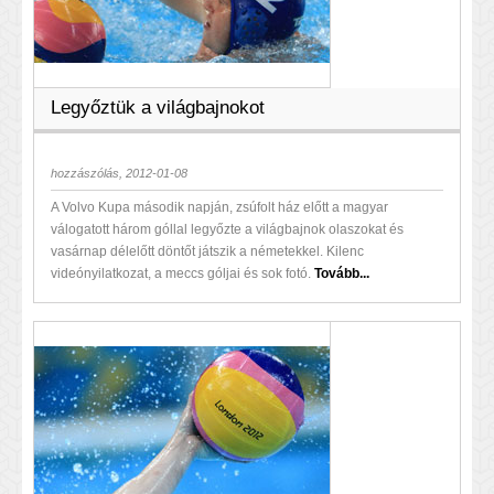
Legyőztük a világbajnokot
hozzászólás, 2012-01-08
A Volvo Kupa második napján, zsúfolt ház előtt a magyar
válogatott három góllal legyőzte a világbajnok olaszokat és
vasárnap délelőtt döntőt játszik a németekkel. Kilenc
videónyilatkozat, a meccs góljai és sok fotó.
Tovább...