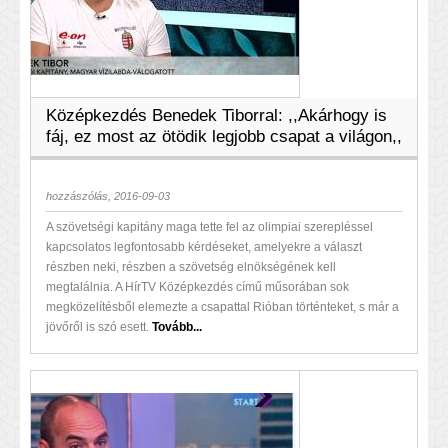
Középkezdés Benedek Tiborral: ,,Akárhogy is
fáj, ez most az ötödik legjobb csapat a világon,,
hozzászólás, 2016-09-03
A szövetségi kapitány maga tette fel az olimpiai szerepléssel
kapcsolatos legfontosabb kérdéseket, amelyekre a választ
részben neki, részben a szövetség elnökségének kell
megtalálnia. A HírTV Középkezdés című műsorában sok
megközelítésből elemezte a csapattal Rióban történteket, s már a
jövőről is szó esett.
Tovább...