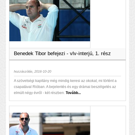
Benedek Tibor befejezi - vlv-interjú, 1. rész
hozzászólás, 2016-10-20
A szövetségi kapitány még mindig keresi az okokat, mi történt a
csapatával Rióban. A bejelentés és egy drámai beszélgetés az
elmúlt négy évről - két részben.
Tovább...