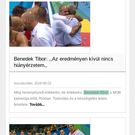
Benedek Tibor: ,,Az eredményen kívül nincs
hiányérzetem,,
hozzászólás, 2016-08-22
Még hevenyészett értékelés, de értékelés:
Benedek Tibor
a MOB
kamerája előtt, Rióban. Tudósítás és a beszélgetés teljes
felvétele:
Tovább...