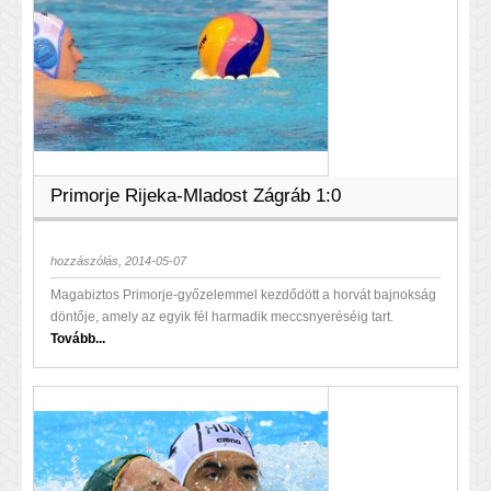
Primorje Rijeka-Mladost Zágráb 1:0
hozzászólás, 2014-05-07
Magabiztos Primorje-győzelemmel kezdődött a horvát bajnokság
döntője, amely az egyik fél harmadik meccsnyeréséig tart.
Tovább...