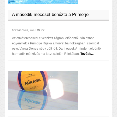
A második meccset behúzta a Primorje
hozzászólás, 2012-04-22
Az ötméteresekkel elveszített zágrábi elődöntő után otthon
egyenlített a Primorje Rijeka a horvát bajnokságban, szombat
este. Varga Dénes négy gólt lőtt, Dani egyet. A mindent eldöntő
harmadik mérkőzés ma lesz, szintén Rijekában.
Tovább...