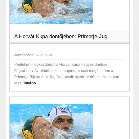
A Horvát Kupa döntőjében: Primorje-Jug
hozzászólás, 2012-11-24
Pénteken megkezdődött a Horvát Kupa négyes döntője
Zágrábban. Az elődöntőket a papírformának megfelelően a
Primorje Rijeka és a Jug Dubrovnik nyerte. A döntő szombaton
lesz.
Tovább...