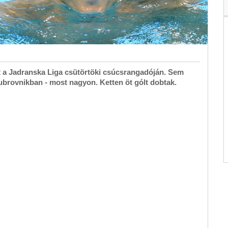
t a Jadranska Liga csütörtöki csúcsrangadóján. Sem
brovnikban - most nagyon. Ketten öt gólt dobtak.