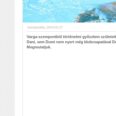
hozzászólás
,
2014.02.27.
Varga-szempontból történelmi győzelem születet
Dani, sem Dumi nem nyert még klubcsapatával Du
Megmutatjuk.