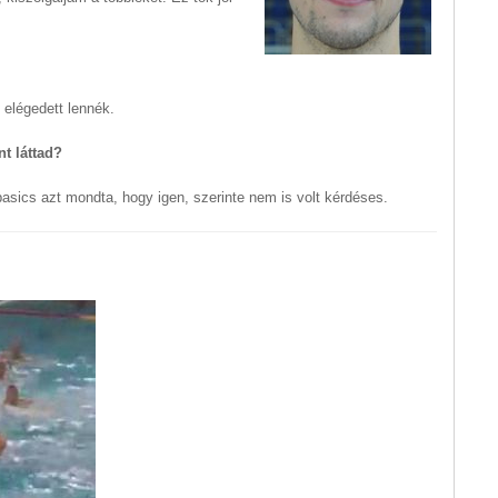
s elégedett lennék.
nt láttad?
asics azt mondta, hogy igen, szerinte nem is volt kérdéses.