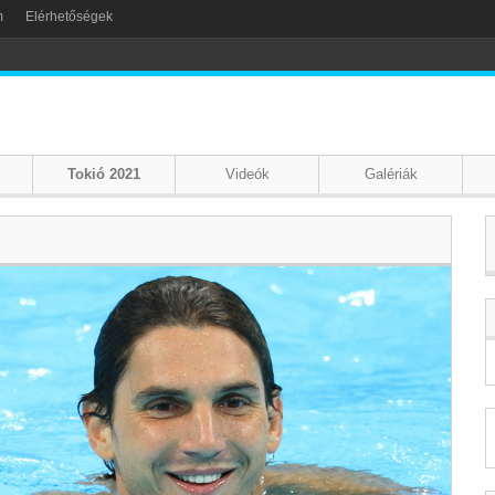
m
Elérhetőségek
Tokió 2021
Videók
Galériák