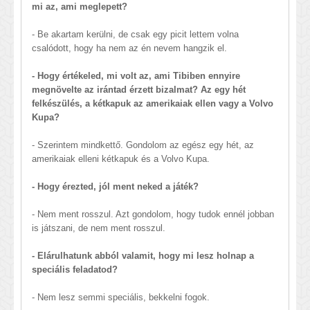
mi az, ami meglepett?
- Be akartam kerülni, de csak egy picit lettem volna
csalódott, hogy ha nem az én nevem hangzik el.
- Hogy értékeled, mi volt az, ami Tibiben ennyire
megnövelte az irántad érzett bizalmat? Az egy hét
felkészülés, a kétkapuk az amerikaiak ellen vagy a Volvo
Kupa?
- Szerintem mindkettő. Gondolom az egész egy hét, az
amerikaiak elleni kétkapuk és a Volvo Kupa.
- Hogy érezted, jól ment neked a játék?
- Nem ment rosszul. Azt gondolom, hogy tudok ennél jobban
is játszani, de nem ment rosszul.
- Elárulhatunk abból valamit, hogy mi lesz holnap a
speciális feladatod?
- Nem lesz semmi speciális, bekkelni fogok.