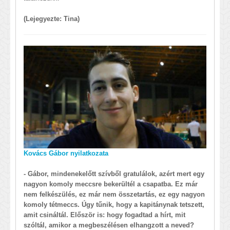
(Lejegyezte: Tina)
Kovács Gábor nyilatkozata
- Gábor, mindenekelőtt szívből gratulálok, azért mert egy
nagyon komoly meccsre bekerültél a csapatba. Ez már
nem felkészülés, ez már nem összetartás, ez egy nagyon
komoly tétmeccs. Úgy tűnik, hogy a kapitánynak tetszett,
amit csináltál. Először is: hogy fogadtad a hírt, mit
szóltál, amikor a megbeszélésen elhangzott a neved?