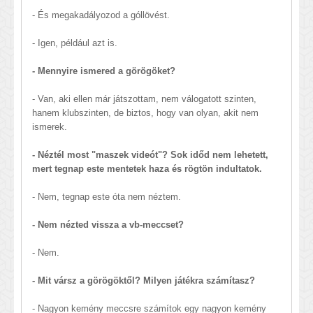
- És megakadályozod a góllövést.
- Igen, például azt is.
- Mennyire ismered a görögöket?
- Van, aki ellen már játszottam, nem válogatott szinten,
hanem klubszinten, de biztos, hogy van olyan, akit nem
ismerek.
- Néztél most "maszek videót"? Sok időd nem lehetett,
mert tegnap este mentetek haza és rögtön indultatok.
- Nem, tegnap este óta nem néztem.
- Nem nézted vissza a vb-meccset?
- Nem.
- Mit vársz a görögöktől? Milyen játékra számítasz?
- Nagyon kemény meccsre számítok egy nagyon kemény