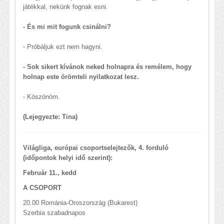
játékkal, nekünk fognak esni.
- És mi mit fogunk csinálni?
- Próbáljuk ezt nem hagyni.
- Sok sikert kívánok neked holnapra és remélem, hogy
holnap este örömteli nyilatkozat lesz.
- Köszönöm.
(Lejegyezte: Tina)
Világliga, európai csoportselejtezők, 4. forduló
(időpontok helyi idő szerint):
Február 11., kedd
A CSOPORT
20.00 Románia-Oroszország (Bukarest)
Szerbia szabadnapos