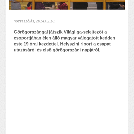
hozzászólás
,
2014.02.10.
Görögországgal játszik Világliga-selejtezőt a
csoportjában élen álló magyar válogatott kedden
este 19 órai kezdettel. Helyszíni riport a csapat
utazásáról és első görögországi napjáról.