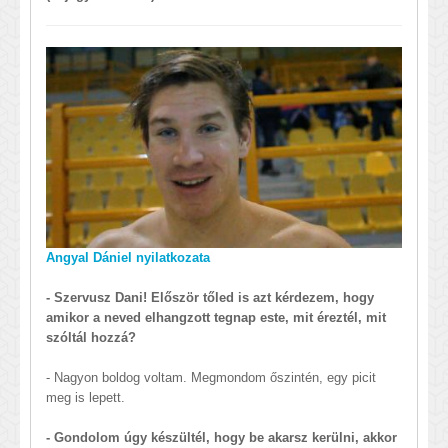
Angyal Dániel nyilatkozata
- Szervusz Dani! Először tőled is azt kérdezem, hogy
amikor a neved elhangzott tegnap este, mit éreztél, mit
szóltál hozzá?
- Nagyon boldog voltam. Megmondom őszintén, egy picit
meg is lepett.
- Gondolom úgy készültél, hogy be akarsz kerülni, akkor