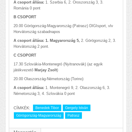
A csoport állása:
1. Szerbia 6, 2. Oroszország 3, 3.
Románia 0 pont
B CSOPORT
20.00 Görögország-Magyarország (Patrasz) DIGIsport, vlv
Horvátország szabadnapos
A csoport állása: 1. Magyarország 5,
2. Görögország 2, 3.
Horvátország 2 pont.
C CSOPORT
17.30 Szlovákia-Montenegró (Nyitranovák) (az egyik
játékvezető
Marjay Zsolt
)
20.00 Olaszország-Németország (Torino)
A csoport állása:
1. Montenegró 9, 2. Olaszország 6, 3.
Németország 3, 4. Szlovákia 0 pont
CÍMKÉK:
Benedek Tibor
Gergely István
Görögország-Magyarország
Patrasz