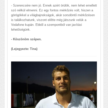
- Szerencsére nem jó. Ennek azért örülök, nem lehet emellett
szó nélkül elmenni. Ez egy fontos mérkőzés volt, hiszen a
görögökkel a világbajnokságok, akár sorsdöntő mérkőzésen
is találkozhatunk, viszont előtte még játszunk velük a
Vodafone kupán. Ebből a szempontból van javítási
lehetőségünk.
- Köszönöm szépen.
(Lejegyezte: Tina)