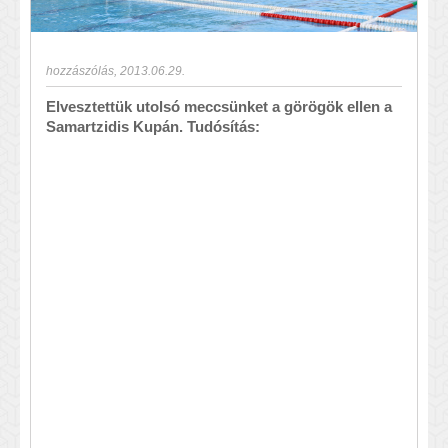
hozzászólás
,
2013.06.29.
Elvesztettük utolsó meccsünket a görögök ellen a
Samartzidis Kupán. Tudósítás: