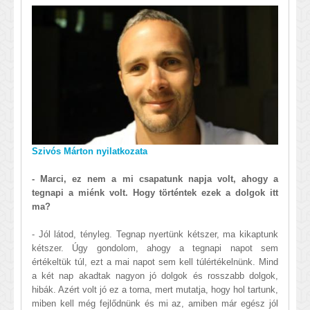
Szivós Márton nyilatkozata
- Marci, ez nem a mi csapatunk napja volt, ahogy a
tegnapi a miénk volt. Hogy történtek ezek a dolgok itt
ma?
- Jól látod, tényleg. Tegnap nyertünk kétszer, ma kikaptunk
kétszer. Úgy gondolom, ahogy a tegnapi napot sem
értékeltük túl, ezt a mai napot sem kell túlértékelnünk. Mind
a két nap akadtak nagyon jó dolgok és rosszabb dolgok,
hibák. Azért volt jó ez a torna, mert mutatja, hogy hol tartunk,
miben kell még fejlődnünk és mi az, amiben már egész jól