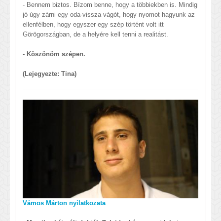
- Bennem biztos. Bízom benne, hogy a többiekben is. Mindig
jó úgy zárni egy oda-vissza vágót, hogy nyomot hagyunk az
ellenfélben, hogy egyszer egy szép történt volt itt
Görögországban, de a helyére kell tenni a realitást.
- Köszönöm szépen.
(Lejegyezte: Tina)
Vámos Márton nyilatkozata