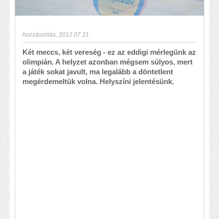
hozzászólás
,
2012.07.31.
Két meccs, két vereség - ez az eddigi mérlegünk az
olimpián. A helyzet azonban mégsem súlyos, mert
a játék sokat javult, ma legalább a döntetlent
megérdemeltük volna. Helyszíni jelentésünk.