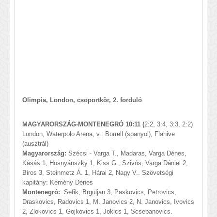
Olimpia, London, csoportkör, 2. forduló
MAGYARORSZÁG-MONTENEGRÓ 10:11 (
2:2, 3:4, 3:3, 2:2)
London, Waterpolo Arena, v.: Borrell (spanyol), Flahive
(ausztrál)
Magyarország:
Szécsi - Varga T., Madaras, Varga Dénes,
Kásás 1, Hosnyánszky 1, Kiss G., Szivós, Varga Dániel 2,
Biros 3, Steinmetz Á. 1, Hárai 2, Nagy V.. Szövetségi
kapitány: Kemény Dénes
Montenegró:
Sefik, Brguljan 3, Paskovics, Petrovics,
Draskovics, Radovics 1, M. Janovics 2, N. Janovics, Ivovics
2, Zlokovics 1, Gojkovics 1, Jokics 1, Scsepanovics.