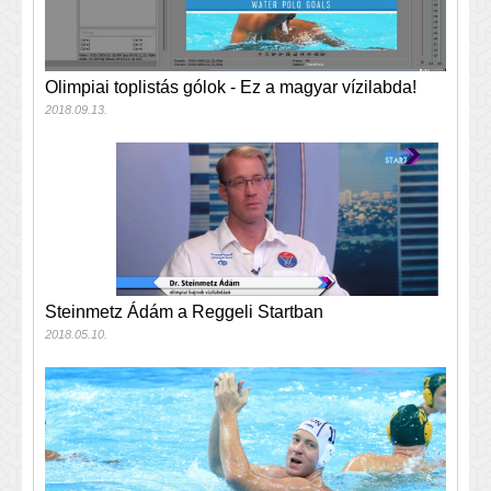
Olimpiai toplistás gólok - Ez a magyar vízilabda!
2018.09.13.
Steinmetz Ádám a Reggeli Startban
2018.05.10.