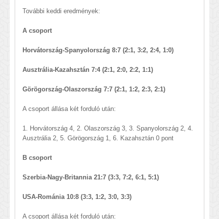
További keddi eredmények:
A csoport
Horvátország-Spanyolország 8:7 (2:1, 3:2, 2:4, 1:0)
Ausztrália-Kazahsztán 7:4 (2:1, 2:0, 2:2, 1:1)
Görögország-Olaszország 7:7 (2:1, 1:2, 2:3, 2:1)
A csoport állása két forduló után:
1. Horvátország 4, 2. Olaszország 3, 3. Spanyolország 2, 4.
Ausztrália 2, 5. Görögország 1, 6. Kazahsztán 0 pont
B csoport
Szerbia-Nagy-Britannia 21:7 (3:3, 7:2, 6:1, 5:1)
USA-Románia 10:8 (3:3, 1:2, 3:0, 3:3)
A csoport állása két forduló után: