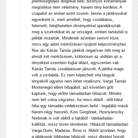
jelentőségteljes dolgokat illeti; bizonyos körülmények
megítélése nem vélemény, hanem tény kérdése. A
csapatot az ember azért szereti, benne a játékosokat
egyenként is, mert amellett, hogy csodálatos,
felemelő, felejthetetlen élményekkel ajándékozták
meg a szurkolókat és az országot, emberi tartásból is
példát mutattak. Mindenek azonban semmi köze
nincs egy adott mérkőzésen nyújtott teljesítményhez.
Nos aki Kásás Tamás játékát negatívan ítéli meg az
elmúlt két mérkőzésen, különösen az utóbbin az a
tényekkel szemben foglal állást, egyszerűen vak.
Kásás Tamás csodálatosan játszott. A játéka maga
volt a vizilabda. Ez nem képezheti vita tárgyát,
tényekről ugyanis nem lehet vitatkozni. Varga Tamás
Montenegró elleni hibájából, azt követően gólt
kaptunk, hogy előtte támadásban hibázott. Mindez
nem lett volna végzetes, ha nincs ebből - elől-hátul
hiba egy támadás-védekezésen belül - legalább másik
három-négy hasonló. Kiss Gergőnek, Hosnyánszky
Norbinak is volt ebből a fajtából - labdaeladás-
kiállítás, rossz lövés-ötméteres. Hibázott támadásban
Varga Dumi, Madaras, Biros is. Abból azonban, hogy
a játékosok többsége hibázott, rossz döntést hozott