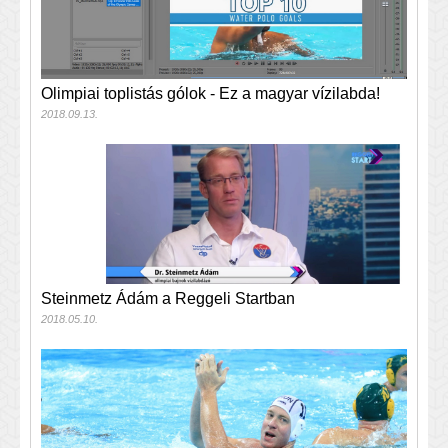
Olimpiai toplistás gólok - Ez a magyar vízilabda!
2018.09.13.
Steinmetz Ádám a Reggeli Startban
2018.05.10.