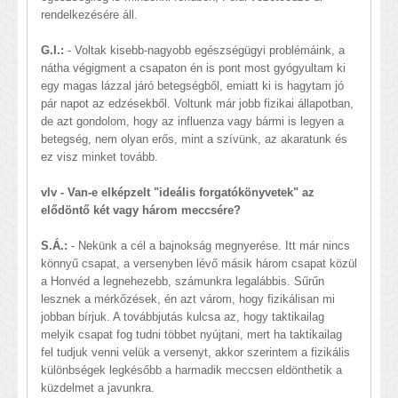
rendelkezésére áll.
G.I.:
- Voltak kisebb-nagyobb egészségügyi problémáink, a
nátha végigment a csapaton én is pont most gyógyultam ki
egy magas lázzal járó betegségből, emiatt ki is hagytam jó
pár napot az edzésekből. Voltunk már jobb fizikai állapotban,
de azt gondolom, hogy az influenza vagy bármi is legyen a
betegség, nem olyan erős, mint a szívünk, az akaratunk és
ez visz minket tovább.
vlv - Van-e elképzelt "ideális forgatókönyvetek" az
elődöntő két vagy három meccsére?
S.Á.:
- Nekünk a cél a bajnokság megnyerése. Itt már nincs
könnyű csapat, a versenyben lévő másik három csapat közül
a Honvéd a legnehezebb, számunkra legalábbis. Sűrűn
lesznek a mérkőzések, én azt várom, hogy fizikálisan mi
jobban bírjuk. A továbbjutás kulcsa az, hogy taktikailag
melyik csapat fog tudni többet nyújtani, mert ha taktikailag
fel tudjuk venni velük a versenyt, akkor szerintem a fizikális
különbségek legkésőbb a harmadik meccsen eldönthetik a
küzdelmet a javunkra.