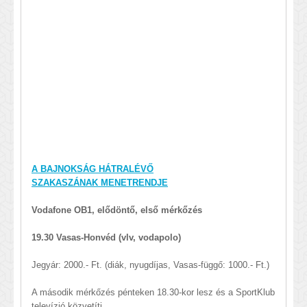
A BAJNOKSÁG HÁTRALÉVŐ
SZAKASZÁNAK MENETRENDJE
Vodafone OB1, elődöntő, első mérkőzés
19.30 Vasas-Honvéd (vlv, vodapolo)
Jegyár: 2000.- Ft. (diák, nyugdíjas, Vasas-függő: 1000.- Ft.)
A második mérkőzés pénteken 18.30-kor lesz és a SportKlub
televízió közvetíti.