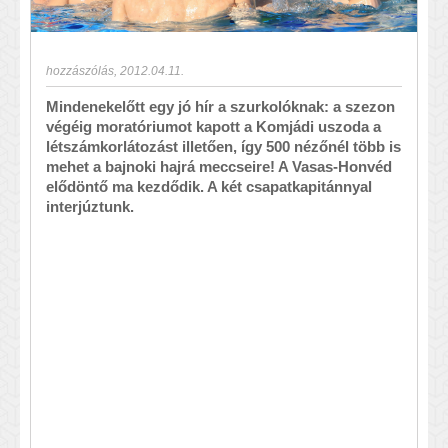
hozzászólás
,
2012.04.11.
Mindenekelőtt egy jó hír a szurkolóknak: a szezon
végéig moratóriumot kapott a Komjádi uszoda a
létszámkorlátozást illetően, így 500 nézőnél több is
mehet a bajnoki hajrá meccseire! A Vasas-Honvéd
elődöntő ma kezdődik. A két csapatkapitánnyal
interjúztunk.