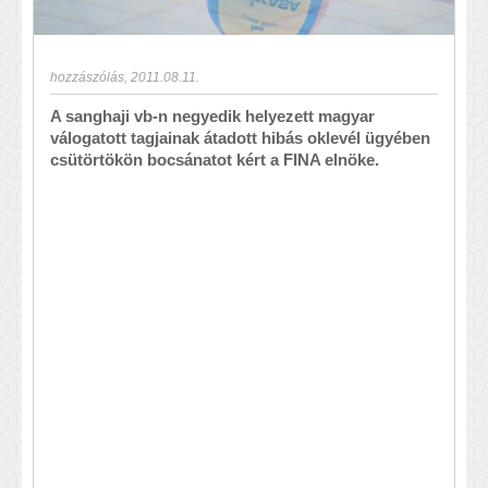
hozzászólás
,
2011.08.11.
A sanghaji vb-n negyedik helyezett magyar
válogatott tagjainak átadott hibás oklevél ügyében
csütörtökön bocsánatot kért a FINA elnöke.