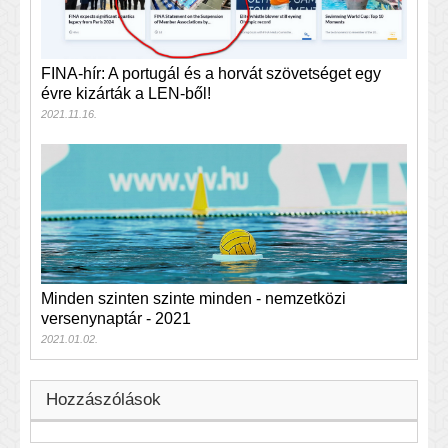
FINA-hír: A portugál és a horvát szövetséget egy
évre kizárták a LEN-ből!
2021.11.16.
Minden szinten szinte minden - nemzetközi
versenynaptár - 2021
2021.01.02.
Hozzászólások