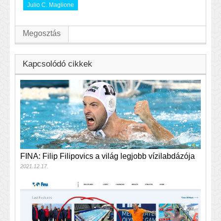
Julio C. Maglione
Megosztás
Kapcsolódó cikkek
FINA: Filip Filipovics a világ legjobb vízilabdázója
2021.12.17.