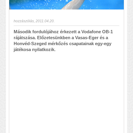
hozzászólás
,
2011.04.20.
Második fordulójához érkezett a Vodafone OB-1
rájátszása. Előzetesünkben a Vasas-Eger és a
Honvéd-Szeged mérkőzés csapatainak egy-egy
játékosa nyilatkozik.