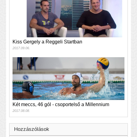
Kiss Gergely a Reggeli Startban
2017.09.06.
Két meccs, 46 gól - csoportelső a Millennium
2017.08.08.
Hozzászólások