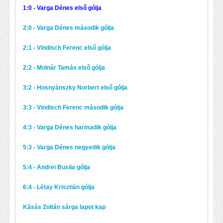
1:0 - Varga Dénes első gólja
2:0 - Varga Dénes második gólja
2:1 - Vindisch Ferenc első gólja
2:2 - Molnár Tamás első gólja
3:2 - Hosnyánszky Norbert első gólja
3:3 - Vindisch Ferenc második gólja
4:3 - Varga Dénes harmadik gólja
5:3 - Varga Dénes negyedik gólja
5:4 - Andrei Busila gólja
6:4 - Létay Krisztián gólja
Kásás Zoltán sárga lapot kap