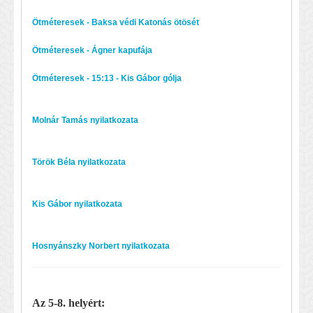
Ötméteresek - Baksa védi Katonás ötösét
Ötméteresek - Ágner kapufája
Ötméteresek - 15:13 - Kis Gábor gólja
Molnár Tamás nyilatkozata
Török Béla nyilatkozata
Kis Gábor nyilatkozata
Hosnyánszky Norbert nyilatkozata
Az 5-8. helyért: