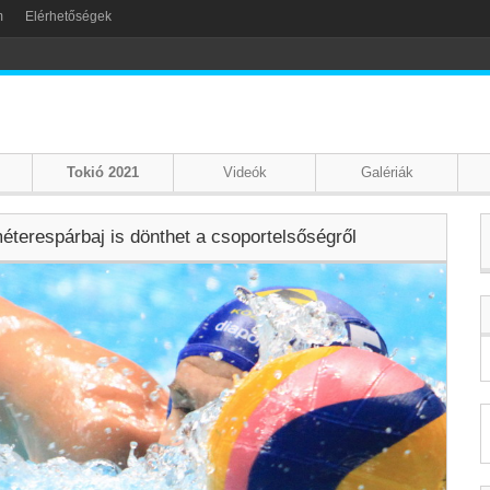
m
Elérhetőségek
Tokió 2021
Videók
Galériák
terespárbaj is dönthet a csoportelsőségről