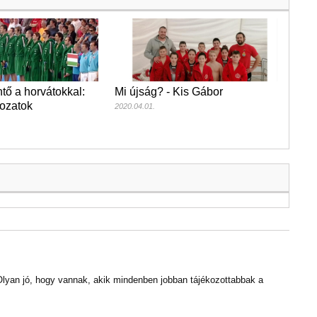
tő a horvátokkal:
Mi újság? - Kis Gábor
kozatok
2020.04.01.
lyan jó, hogy vannak, akik mindenben jobban tájékozottabbak a