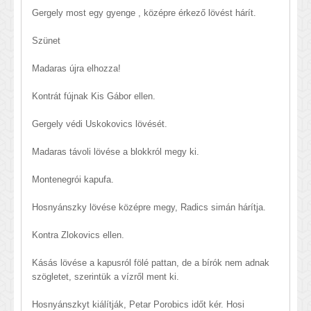
Gergely most egy gyenge , középre érkező lövést hárít.
Szünet
Madaras újra elhozza!
Kontrát fújnak Kis Gábor ellen.
Gergely védi Uskokovics lövését.
Madaras távoli lövése a blokkról megy ki.
Montenegrói kapufa.
Hosnyánszky lövése középre megy, Radics simán hárítja.
Kontra Zlokovics ellen.
Kásás lövése a kapusról fölé pattan, de a bírók nem adnak
szögletet, szerintük a vízről ment ki.
Hosnyánszkyt kiálítják, Petar Porobics időt kér. Hosi