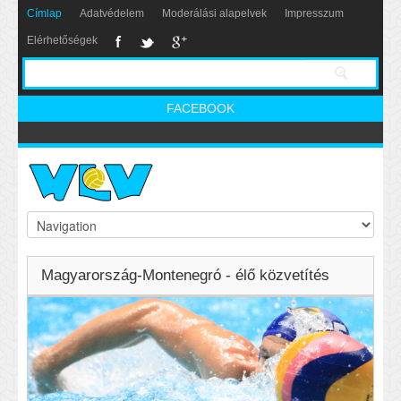
Címlap
Adatvédelem
Moderálási alapelvek
Impresszum
Elérhetőségek
FACEBOOK
Magyarország-Montenegró - élő közvetítés