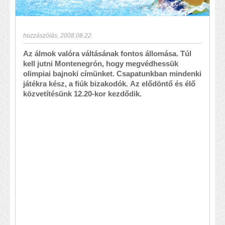
hozzászólás
,
2008.08.22.
Az álmok valóra váltásának fontos állomása. Túl
kell jutni Montenegrón, hogy megvédhessük
olimpiai bajnoki címünket. Csapatunkban mindenki
játékra kész, a fiúk bizakodók. Az elődöntő és élő
közvetítésünk 12.20-kor kezdődik.