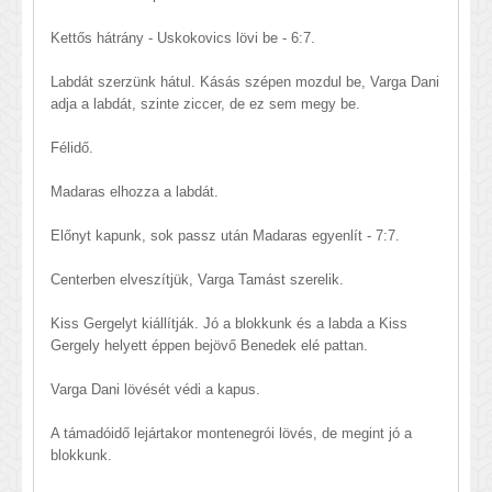
Kettős hátrány - Uskokovics lövi be - 6:7.
Labdát szerzünk hátul. Kásás szépen mozdul be, Varga Dani
adja a labdát, szinte ziccer, de ez sem megy be.
Félidő.
Madaras elhozza a labdát.
Előnyt kapunk, sok passz után Madaras egyenlít - 7:7.
Centerben elveszítjük, Varga Tamást szerelik.
Kiss Gergelyt kiállítják. Jó a blokkunk és a labda a Kiss
Gergely helyett éppen bejövő Benedek elé pattan.
Varga Dani lövését védi a kapus.
A támadóidő lejártakor montenegrói lövés, de megint jó a
blokkunk.