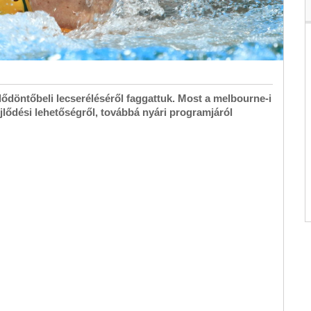
ődöntőbeli lecseréléséről faggattuk. Most a melbourne-i
jlődési lehetőségről, továbbá nyári programjáról