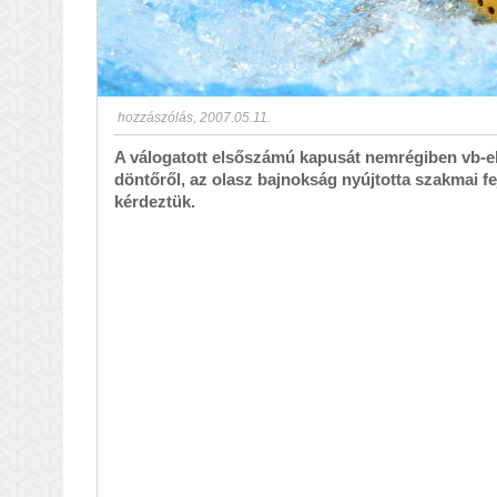
hozzászólás
,
2007.05.11.
A válogatott elsőszámú kapusát nemrégiben vb-el
döntőről, az olasz bajnokság nyújtotta szakmai fe
kérdeztük.