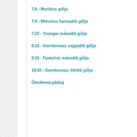
7:8 - Murikisz gólja
7:9 - Mitrovics harmadik gólja
7:10 - Younger második gólja
8:10 - Geniduniasz negyedik gólja
9:10 - Funtulisz második gólja
10:10 - Geniduniasz ötödik gólja
Ötméteres-párbaj