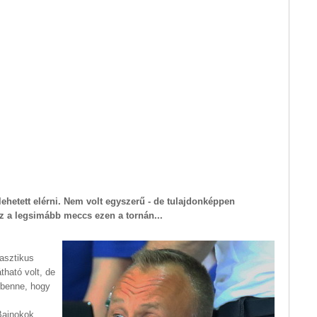
lehetett elérni. Nem volt egyszerű - de tulajdonképpen
z a legsimább meccs ezen a tornán...
tasztikus
tható volt, de
 benne, hogy
Bajnokok