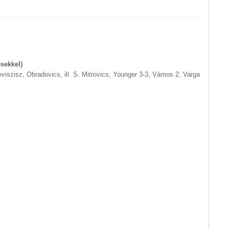
esekkel)
eviszisz, Obradovics, ill. S. Mitrovics, Younger 3-3, Vámos 2, Varga