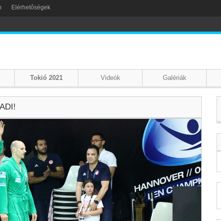
m
Elérhetőségek
Tokió 2021
Videók
Galériák
ADI!