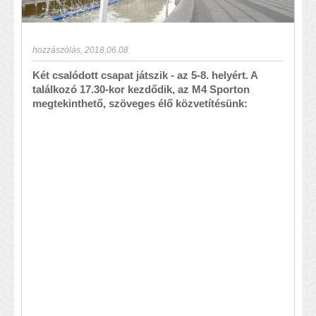
hozzászólás
,
2018.06.08.
Két csalódott csapat játszik - az 5-8. helyért. A
találkozó 17.30-kor kezdődik, az M4 Sporton
megtekinthető, szöveges élő közvetítésünk: