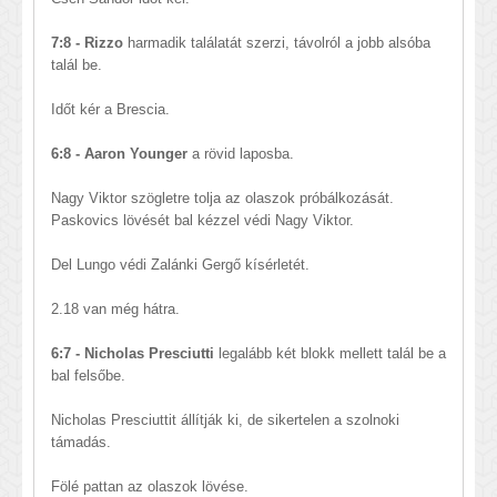
7:8 - Rizzo
harmadik találatát szerzi, távolról a jobb alsóba
talál be.
Időt kér a Brescia.
6:8 - Aaron Younger
a rövid laposba.
Nagy Viktor szögletre tolja az olaszok próbálkozását.
Paskovics lövését bal kézzel védi Nagy Viktor.
Del Lungo védi Zalánki Gergő kísérletét.
2.18 van még hátra.
6:7 - Nicholas Presciutti
legalább két blokk mellett talál be a
bal felsőbe.
Nicholas Presciuttit állítják ki, de sikertelen a szolnoki
támadás.
Fölé pattan az olaszok lövése.