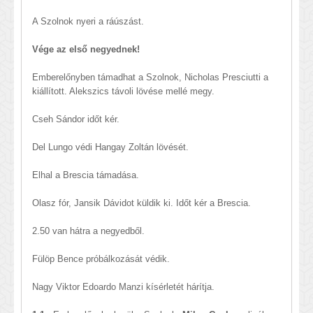
A Szolnok nyeri a ráúszást.
Vége az első negyednek!
Emberelőnyben támadhat a Szolnok, Nicholas Presciutti a
kiállított. Alekszics távoli lövése mellé megy.
Cseh Sándor időt kér.
Del Lungo védi Hangay Zoltán lövését.
Elhal a Brescia támadása.
Olasz fór, Jansik Dávidot küldik ki. Időt kér a Brescia.
2.50 van hátra a negyedből.
Fülöp Bence próbálkozását védik.
Nagy Viktor Edoardo Manzi kísérletét hárítja.