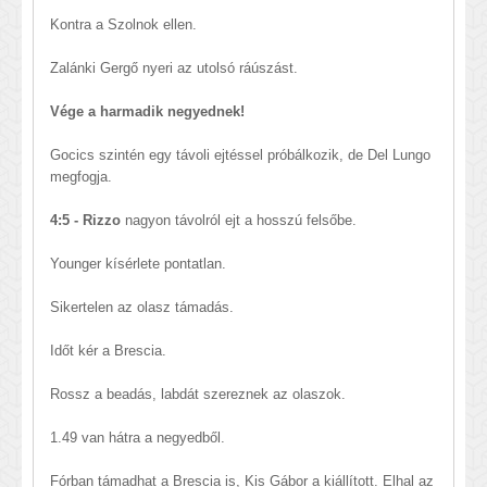
Kontra a Szolnok ellen.
Zalánki Gergő nyeri az utolsó ráúszást.
Vége a harmadik negyednek!
Gocics szintén egy távoli ejtéssel próbálkozik, de Del Lungo
megfogja.
4:5 - Rizzo
nagyon távolról ejt a hosszú felsőbe.
Younger kísérlete pontatlan.
Sikertelen az olasz támadás.
Időt kér a Brescia.
Rossz a beadás, labdát szereznek az olaszok.
1.49 van hátra a negyedből.
Fórban támadhat a Brescia is, Kis Gábor a kiállított. Elhal az