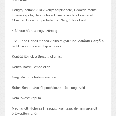
Hangay Zoltánt küldik kényszerpihenőre, Edoardo Manzi
lövése kapufa, de az olaszok megszerzik a kipattanót.
Christian Presciutti próbálkozik, Nagy Viktor hárít.
4.34 van hátra a nagyszünetig.
1:2
- Zeno Bertoli második hibáját gyűjti be.
Zalánki Gergő
a
blokk mögött a rövid lapost lövi ki.
Kontrát ítélnek a Brescia ellen is.
Kontra Bátori Bence ellen.
Nagy Viktor is hatalmasat véd.
Bátori Bence távolról próbálkozik, Del Lungo véd.
Nora lövése kapufa.
Még tartott Nicholas Presciutti kiállítása, de nem sikerült
értékesíteni a fórt.