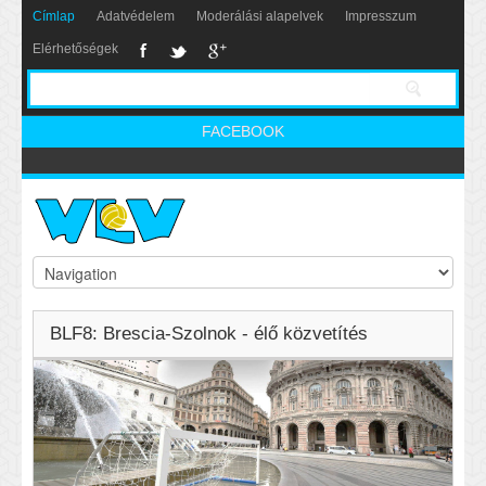
Címlap
Adatvédelem
Moderálási alapelvek
Impresszum
Elérhetőségek
FACEBOOK
BLF8: Brescia-Szolnok - élő közvetítés