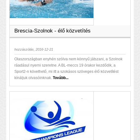
Brescia-Szolnok - élő közvetítés
hozzászólás, 2016-12-21
Olaszországban enyhén szólva nem könnyű játszani, a Szolnok
ráadásul nyerni szeretne. A BL-meccs 19 órakor kezdődik, a
Sport2-n követhető, mi itt a szokásos szöveges élő közvetítést
kínáljuk olvasóinknak.
Tovább...