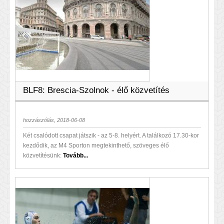
BLF8: Brescia-Szolnok - élő közvetítés
hozzászólás, 2018-06-08
Két csalódott csapat játszik - az 5-8. helyért. A találkozó 17.30-kor
kezdődik, az M4 Sporton megtekinthető, szöveges élő
közvetítésünk:
Tovább...