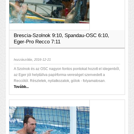
Brescia-Szolnok 9:10, Spandau-OSC 6:10,
Eger-Pro Recco 7:11
hozzászólás, 2016-12-21
A Szolnok és az OSC nagyon fontos pontokat hozott el idegenből,
az Eger jól helytállva papírforma-vereséget szenvedett a
Reccótól. Részletek, nyilatkozatok, gólok - folyamatosan.
Tovább...