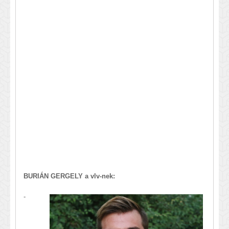
BURIÁN GERGELY a vlv-nek:
-