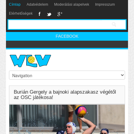
Címlap
Adatvédelem
Moderálási alapelvek
Impresszum
Elérhetőségek
FACEBOOK
Burián Gergely a bajnoki alapszakasz végétől
az OSC játékosa!