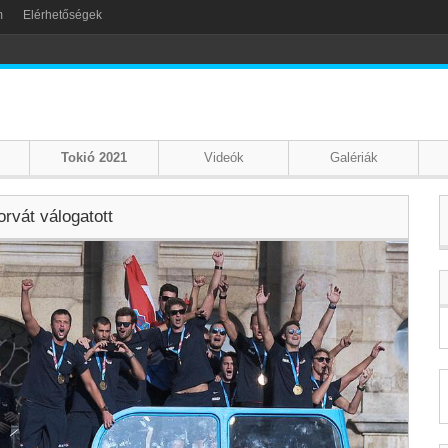
m
Elérhetőségek
Tokió 2021
Videók
Galériák
orvát válogatott