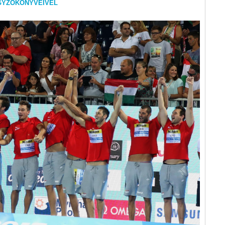
EGYZŐKÖNYVEIVEL