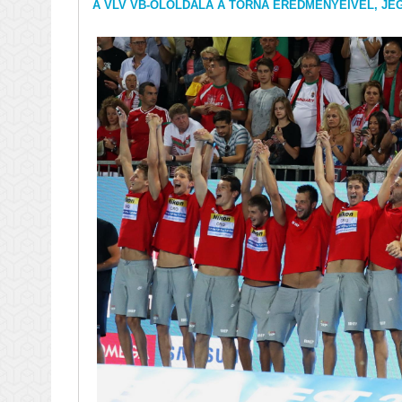
A VLV VB-OLOLDALA A TORNA EREDMÉNYEIVEL, J