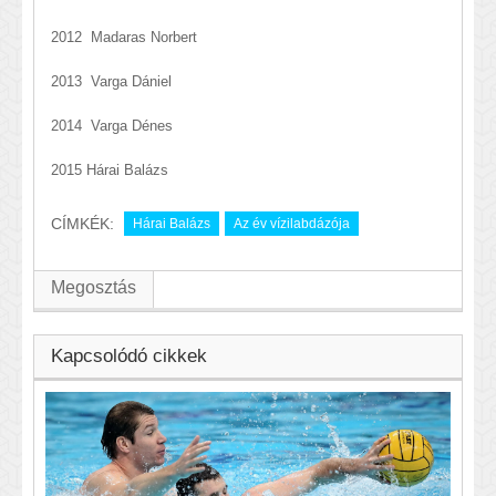
2012 Madaras Norbert
2013 Varga Dániel
2014 Varga Dénes
2015 Hárai Balázs
CÍMKÉK:
Hárai Balázs
Az év vízilabdázója
Megosztás
Kapcsolódó cikkek