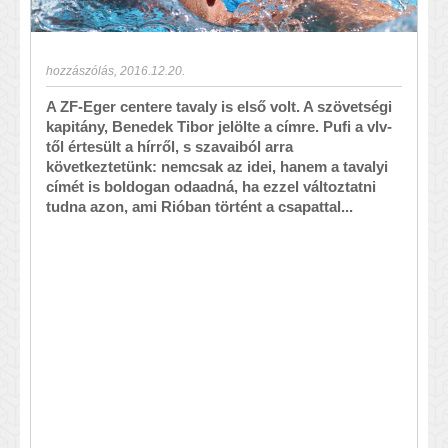
hozzászólás
,
2016.12.20.
A ZF-Eger centere tavaly is első volt. A szövetségi
kapitány, Benedek Tibor jelölte a címre. Pufi a vlv-
től értesült a hírről, s szavaiból arra
következtetünk: nemcsak az idei, hanem a tavalyi
címét is boldogan odaadná, ha ezzel változtatni
tudna azon, ami Rióban történt a csapattal...