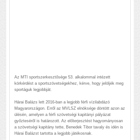
Az MTI sportszerkesztősége 53. alkalommal intézett
körkérdést a sportszövetségekhez, kérve, hogy jelöljék meg
sportáguk legjobbját.
Hárai Balázs lett 2016-ban a legjobb férfi vízilabdázó
Magyarországon. Erről az MVLSZ elnöksége döntött azon az
ülésén, amelyen a férfi szövetségi kapitányi pályázat
győzteséről is határozott. Az előterjesztést hagyományosan
a szövetségi kapitány tette, Benedek Tibor tavaly és idén is
Hárai Balázst tartotta a legjobb játékosnak.