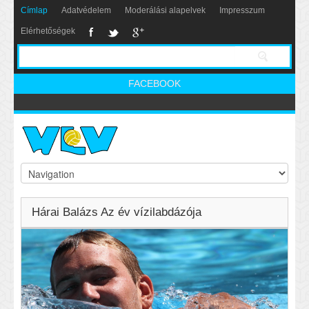
Címlap
Adatvédelem
Moderálási alapelvek
Impresszum
Elérhetőségek
FACEBOOK
Hárai Balázs Az év vízilabdázója