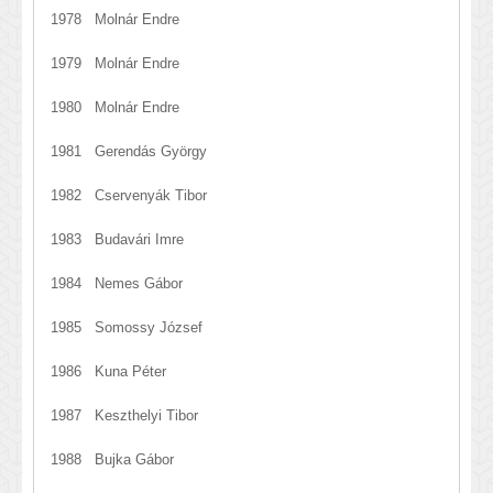
1978 Molnár Endre
1979 Molnár Endre
1980 Molnár Endre
1981 Gerendás György
1982 Cservenyák Tibor
1983 Budavári Imre
1984 Nemes Gábor
1985 Somossy József
1986 Kuna Péter
1987 Keszthelyi Tibor
1988 Bujka Gábor