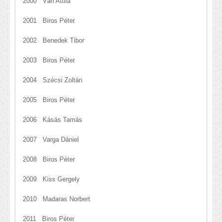
2000 Vári Attila
2001 Biros Péter
2002 Benedek Tibor
2003 Biros Péter
2004 Szécsi Zoltán
2005 Biros Péter
2006 Kásás Tamás
2007 Varga Dániel
2008 Biros Péter
2009 Kiss Gergely
2010 Madaras Norbert
2011 Biros Péter