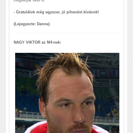
megverjük őket is.
- Gratulálok még egyszer, jó pihenést kívánok!
(Lejegyezte: Danna)
NAGY VIKTOR az M4-nek: