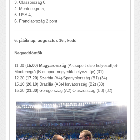
3. Olaszország 6,
4. Montenegró 5,
5. USA 4,
6. Franciaország 2 pont
6. játéknap, augusztus 16., kedd
Negyeddöntők
11.00 (
16.00
)
Magyarország
(A csoport első helyezettje)-
Montenegró (B csoport negyedik helyezettje) (31)
12.20 (
17.20
) Szerbia (A4)-Spanyolország (B1) (34)
15.10 (
20.10
) Brazília (A3)-Horvátország (B2) (33)
16.30 (
21.30
) Görögország (A2)-Olaszország (B3) (32)