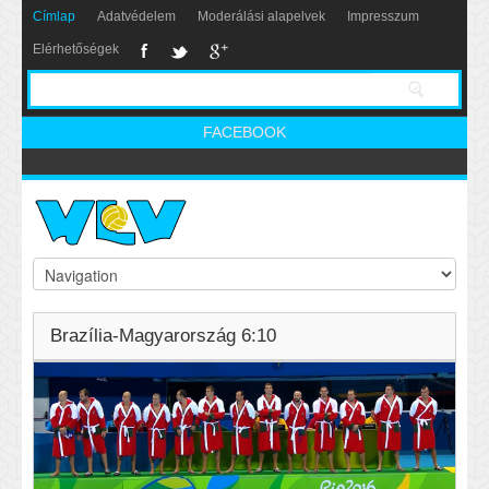
Címlap
Adatvédelem
Moderálási alapelvek
Impresszum
Elérhetőségek
FACEBOOK
Brazília-Magyarország 6:10