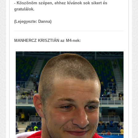
- Köszönöm szépen, ehhez kívánok sok sikert és
gratulálok.
(Lejegyezte: Danna)
MANHERCZ KRISZTIÁN az M4-nek: