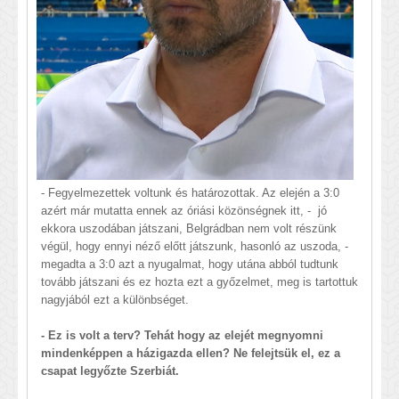
- Fegyelmezettek voltunk és határozottak. Az elején a 3:0
azért már mutatta ennek az óriási közönségnek itt, - jó
ekkora uszodában játszani, Belgrádban nem volt részünk
végül, hogy ennyi néző előtt játszunk, hasonló az uszoda, -
megadta a 3:0 azt a nyugalmat, hogy utána abból tudtunk
tovább játszani és ez hozta ezt a győzelmet, meg is tartottuk
nagyjából ezt a különbséget.
- Ez is volt a terv? Tehát hogy az elejét megnyomni
mindenképpen a házigazda ellen? Ne felejtsük el, ez a
csapat legyőzte Szerbiát.