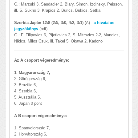
G.: Marzuki 3, Saudadier 2, Blary, Simon, Izdinsky, Peisson,
ill. S. Sukno 3, Krapics 2, Burics, Bukics, Setka
Szerbia-Japán 12:8 (2:5, 3:0, 4:2, 3:1)
(A) -
a hivatalos
jegyzőkönyv
(pdf)
G.: F. Filipovics 6, Pijetlovics 2, S. Mitrovics 2-2, Mandics,
Nikics, Milos Csuk, ill. Takei 5, Okawa 2, Kadono
Az A csoport végeredménye:
1. Magyarország 7,
2.
Görögország 6,
3. Brazília 6,
4. Szerbia 6,
5. Ausztrália 5,
6. Japán 0 pont
A B csoport végeredménye:
1. Spanyolország 7,
2. Horvátország 6,