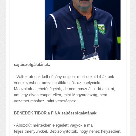
sajtószolgálatának:
- Változtatnunk kell néhány dolgon, mert sokat hibáztunk
védekezésben, amivel csökkentjük az esélyeinket.
Megvoltak a lehetőségeink, de nem használtuk ki azokat,
ami egy olyan csapat ellen, mint Magyarország, nem
vezethet máshoz, mint vereséghez.
BENEDEK TIBOR a FINA sajtószolgálatának:
- Abszolút mértékben elégedett vagyok a mai
teljesítményünkkel. Bebizonyítottuk, hogy nehéz helyzetben,