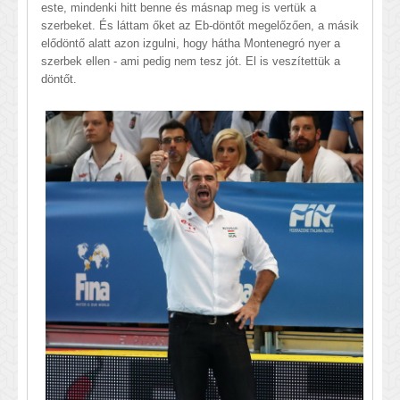
este, mindenki hitt benne és másnap meg is vertük a
szerbeket. És láttam őket az Eb-döntőt megelőzően, a másik
elődöntő alatt azon izgulni, hogy hátha Montenegró nyer a
szerbek ellen - ami pedig nem tesz jót. El is veszítettük a
döntőt.