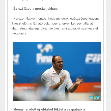
- És ezt látod a mostaniakban.
- Persze. Nagyon fontos, hogy mindenki egészséges legyen,
Trieszt előtt is látható volt, hogy a terveinket egy pillanat
alatt felrúghatja egy olyan sérülés, ami a csapat szerkezetét
megbontja.
- Mennyire adott új oldalról lökést a csapatnak a