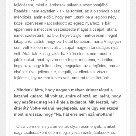
fejlődésem, mind a játékosok pályaíve szempontjából.
Ráadásul nem egyetlen kisiklás történt, az a bizonyos olasz
mérkőzés, amin eldőlt, hogy nem jutunk be a legjobb négy
közé, szervesen kapcsolódott az egész nyárhoz, s bár
éppen erre a meccsre összeszedte magát a csapat, utána
ismét szétestünk, az 5-6. helyért zajló mérkőzésen megint
kikaptunk. Láttuk, hogy pár héttel korábban, már a Világligán
sem volt kellően motivált a csapat, nagyon tanulságos nyár
volt. Akár taktikailag, akár ha külön elemezném most a
játékosokat, amit nyilván nem fogok megtenni, kiderülne,
hogy az a nagy lelkesedés, megújulás, az a fejlődés, ami az
első két évet jellemezte, megállt, az ellenfelek viszont
fejlődtek, így az már kevés volt, amit mi teljesítettünk.
- Mindenki látta, hogy nagyon mélyen érintet téged a
kazanyi kudarc. Mi volt az, amire céloztál az imént, hogy
egy edzőnek meg kell élnie a kudarcot. Mit éreztél, mit
éltél át? Volt-e valami meglepetés, amire úgy emlékszel
most is vissza, hogy "Na, hát erre nem számítottam!"
- Ott a vb-n nem, nyáron voltak olyan események, amiket
nagy csalódásként éltem meg, nyilván ezek játékosokhoz