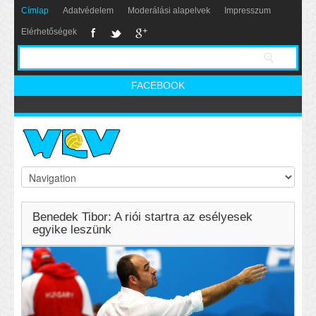
Címlap
Adatvédelem
Moderálási alapelvek
Impresszum
Elérhetőségek
FACEBOOK
Benedek Tibor: A riói startra az esélyesek
egyike leszünk