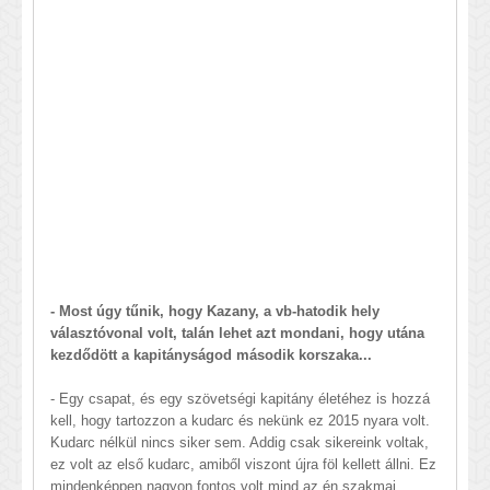
- Most úgy tűnik, hogy Kazany, a vb-hatodik hely
választóvonal volt, talán lehet azt mondani, hogy utána
kezdődött a kapitányságod második korszaka...
- Egy csapat, és egy szövetségi kapitány életéhez is hozzá
kell, hogy tartozzon a kudarc és nekünk ez 2015 nyara volt.
Kudarc nélkül nincs siker sem. Addig csak sikereink voltak,
ez volt az első kudarc, amiből viszont újra föl kellett állni. Ez
mindenképpen nagyon fontos volt mind az én szakmai