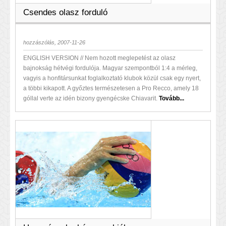
Csendes olasz forduló
hozzászólás, 2007-11-26
ENGLISH VERSION // Nem hozott meglepetést az olasz
bajnokság hétvégi fordulója. Magyar szempontból 1:4 a mérleg,
vagyis a honfitársunkat foglalkoztató klubok közül csak egy nyert,
a többi kikapott. A győztes természetesen a Pro Recco, amely 18
góllal verte az idén bizony gyengécske Chiavarit.
Tovább...