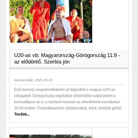
U20-as vb: Magyarország-Görögország 11:9 -
az elődöntő, Szerbia jön
hozzászólás, 2021-09-03
Első komoly megmérettetésén jól teljesített a magyar U20-as
válogatott. Görögország legyőzése elődöntőbe jutást jelent a
korosztályos vb-n, a szerbek lesznek az ellenfeleink szombaton
18.00 órakor. Tudósításunban nyilatkozatok, fotók, később gólok:
Tovább...